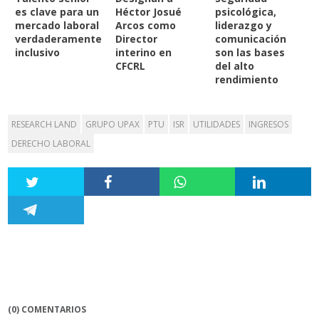
es clave para un
Héctor Josué
psicológica,
mercado laboral
Arcos como
liderazgo y
verdaderamente
Director
comunicación
inclusivo
interino en
son las bases
CFCRL
del alto
rendimiento
RESEARCH LAND
GRUPO UPAX
PTU
ISR
UTILIDADES
INGRESOS
DERECHO LABORAL
(0) COMENTARIOS