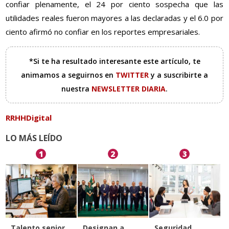
confiar plenamente, el 24 por ciento sospecha que las
utilidades reales fueron mayores a las declaradas y el 6.0 por
ciento afirmó no confiar en los reportes empresariales.
*Si te ha resultado interesante este artículo, te
animamos a seguirnos en
TWITTER
y a suscribirte a
nuestra
NEWSLETTER DIARIA
.
RRHHDigital
LO MÁS LEÍDO
1
2
3
Talento senior
Designan a
Seguridad