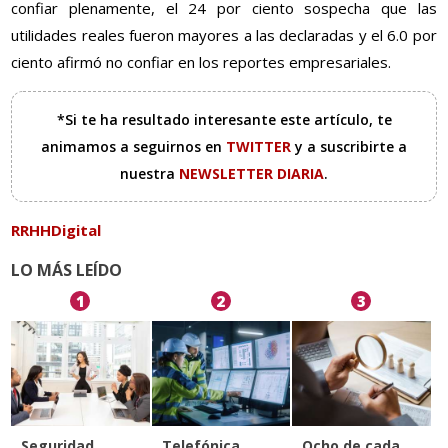
confiar plenamente, el 24 por ciento sospecha que las
utilidades reales fueron mayores a las declaradas y el 6.0 por
ciento afirmó no confiar en los reportes empresariales.
*Si te ha resultado interesante este artículo, te
animamos a seguirnos en
TWITTER
y a suscribirte a
nuestra
NEWSLETTER DIARIA
.
RRHHDigital
LO MÁS LEÍDO
1
2
3
Seguridad
Telefónica
Ocho de cada