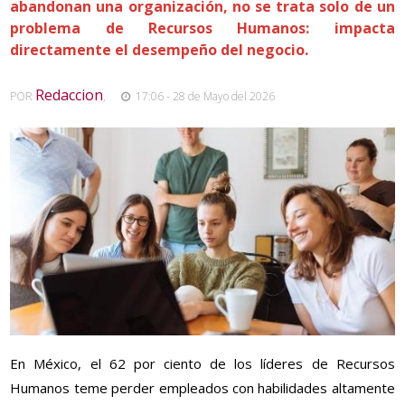
abandonan una organización, no se trata solo de un
problema de Recursos Humanos: impacta
directamente el desempeño del negocio.
Redaccion
POR
,
17:06 - 28 de Mayo del 2026
En México, el 62 por ciento de los líderes de Recursos
Humanos teme perder empleados con habilidades altamente