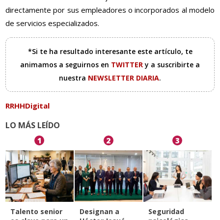
directamente por sus empleadores o incorporados al modelo
de servicios especializados.
*Si te ha resultado interesante este artículo, te
animamos a seguirnos en
TWITTER
y a suscribirte a
nuestra
NEWSLETTER DIARIA
.
RRHHDigital
LO MÁS LEÍDO
1
2
3
Talento senior
Designan a
Seguridad