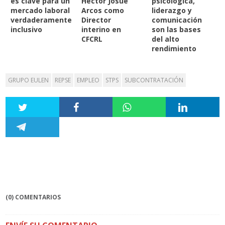
es clave para un
Héctor Josué
psicológica,
mercado laboral
Arcos como
liderazgo y
verdaderamente
Director
comunicación
inclusivo
interino en
son las bases
CFCRL
del alto
rendimiento
GRUPO EULEN
REPSE
EMPLEO
STPS
SUBCONTRATACIÓN
(0) COMENTARIOS