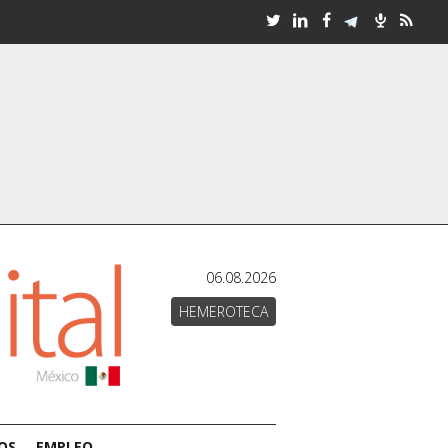
06.08.2026
HEMEROTECA
OS
EMPLEO