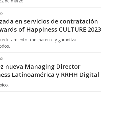
 22 de marzo.
hS
lizada en servicios de contratación
Awards of Happiness CULTURE 2023
reclutamiento transparente y garantiza
todos.
hS
z nueva Managing Director
ess Latinoamérica y RRHH Digital
xico.