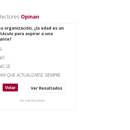
lectores
Opinan
tu organización, ¿la edad es un
táculo para aspirar a una
ante?
SI
NO
NO SÉ
HAY QUE ACTUALIZARSE SIEMPRE
Ver Resultados
Ver más encuestas