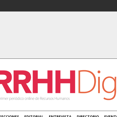
SECCIONES
EDITORIAL
ENTREVISTA
DIRECTORIO
EVENT