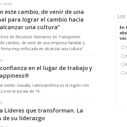
21:09 hS
 este cambio, de venir de una
Los 
al para lograr el cambio hacia
alcanzar una cultura”
En 
obs
ectora de Recursos Humanos en Transportes
vac
e cambio, de venir de una empresa familiar y
a firma muy enfocada en alcanzar una cultura”.
hS
confianza en el lugar de trabajo y
Happiness®
 existe: Gasalla. Latinoamérica es la región con
2.4 en la escala de 10.
hS
 Líderes que transforman. La
s de su liderazgo