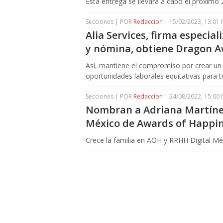
Esta entrega se llevará a cabo el próximo
Secciones | POR
Redaccion
| 15/02/2023, 13:01 
Alia Services, firma especia
y nómina, obtiene Dragon 
Así, mantiene el compromiso por crear un 
oportunidades laborales equitativas para 
Secciones | POR
Redaccion
| 24/08/2022, 15:00 
Nombran a Adriana Martíne
México de Awards of Happin
Crece la familia en AOH y RRHH Digital Mé