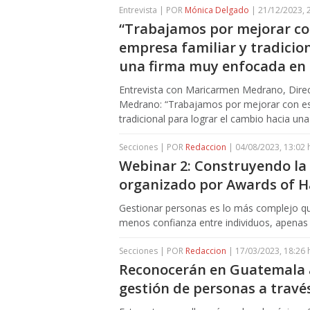
Entrevista | POR
Mónica Delgado
| 21/12/2023, 
“Trabajamos por mejorar con
empresa familiar y tradicion
una firma muy enfocada en 
Entrevista con Maricarmen Medrano, Dir
Medrano: “Trabajamos por mejorar con est
tradicional para lograr el cambio hacia un
Secciones | POR
Redaccion
| 04/08/2023, 13:02 
Webinar 2: Construyendo la 
organizado por Awards of 
Gestionar personas es lo más complejo que
menos confianza entre individuos, apenas 
Secciones | POR
Redaccion
| 17/03/2023, 18:26 
Reconocerán en Guatemala a
gestión de personas a travé