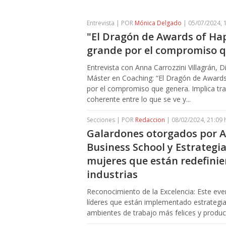
Entrevista | POR
Mónica Delgado
| 05/07/2024, 
"El Dragón de Awards of Ha
grande por el compromiso q
Entrevista con Anna Carrozzini Villagrán,
Máster en Coaching: “El Dragón de Awards
por el compromiso que genera. Implica tra
coherente entre lo que se ve y...
Secciones | POR
Redaccion
| 08/02/2024, 21:09 
Galardones otorgados por 
Business School y Estrategi
mujeres que están redefinie
industrias
Reconocimiento de la Excelencia: Este eve
líderes que están implementado estrategias
ambientes de trabajo más felices y produ