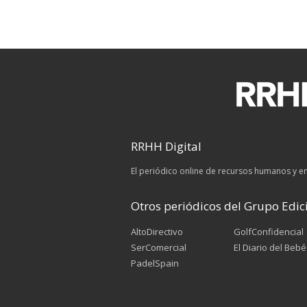
RRHH Digital
El periódico online de recursos humanos y 
Otros periódicos del Grupo Edici
AltoDirectivo
GolfConfidencial
SerComercial
El Diario del Bebé
PadelSpain