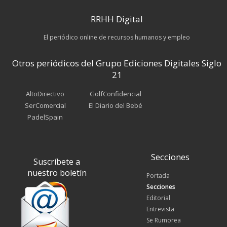
RRHH Digital
El periódico online de recursos humanos y empleo
Otros periódicos del Grupo Ediciones Digitales Siglo
21
AltoDirectivo
GolfConfidencial
SerComercial
El Diario del Bebé
PadelSpain
Secciones
Suscríbete a
nuestro boletín
Portada
Secciones
Editorial
Entrevista
Se Rumorea