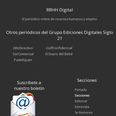
RRHH Digital
El periódico online de recursos humanos y empleo
Otros periódicos del Grupo Ediciones Digitales Siglo
21
AltoDirectivo
GolfConfidencial
SerComercial
El Diario del Bebé
PadelSpain
Secciones
Suscríbete a
nuestro boletín
Portada
Secciones
Editorial
Entrevista
Se Rumorea