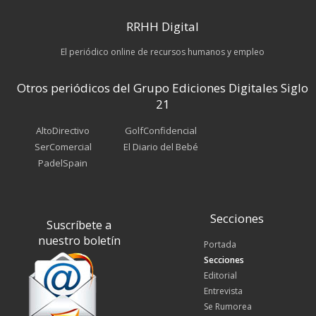
RRHH Digital
El periódico online de recursos humanos y empleo
Otros periódicos del Grupo Ediciones Digitales Siglo
21
AltoDirectivo
GolfConfidencial
SerComercial
El Diario del Bebé
PadelSpain
Secciones
Suscríbete a
nuestro boletín
Portada
Secciones
Editorial
Entrevista
Se Rumorea