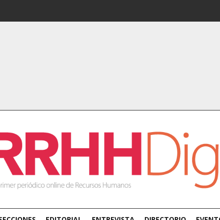
SECCIONES
EDITORIAL
ENTREVISTA
DIRECTORIO
EVENT