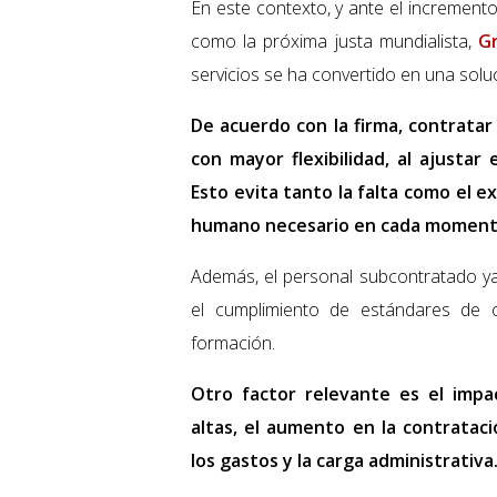
En este contexto, y ante el increment
como la próxima justa mundialista,
G
servicios se ha convertido en una soluc
De acuerdo con la firma, contratar
con mayor flexibilidad, al ajusta
Esto evita tanto la falta como el e
humano necesario en cada moment
Además, el personal subcontratado ya 
el cumplimiento de estándares de c
formación.
Otro factor relevante es el imp
altas, el aumento en la contratac
los gastos y la carga administrativa