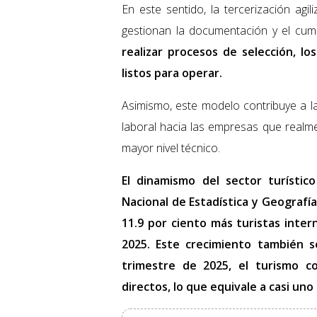
En este sentido, la tercerización ag
gestionan la documentación y el cump
realizar procesos de selección, l
listos para operar.
Asimismo, este modelo contribuye a la
laboral hacia las empresas que realme
mayor nivel técnico.
El dinamismo del sector turístic
Nacional de Estadística y Geografí
11.9 por ciento más turistas inte
2025. Este crecimiento también s
trimestre de 2025, el turismo c
directos, lo que equivale a casi uno