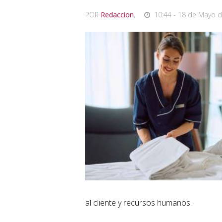
POR
Redaccion
,
10:44 - 18 de Mayo d
al cliente y recursos humanos.