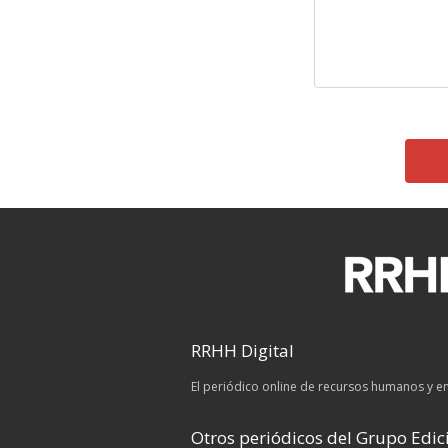
RRHH Digital
El periódico online de recursos humanos y 
Otros periódicos del Grupo Edici