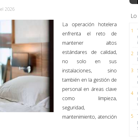
el 2026
Lo
La operación hotelera
1
enfrenta el reto de
mantener altos
estándares de calidad,
2
no solo en sus
instalaciones, sino
3
también en la gestión de
personal en áreas clave
4
como limpieza,
seguridad,
5
mantenimiento, atención