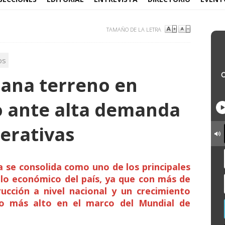
TAMAÑO DE LA LETRA
os
gana terreno en
o ante alta demanda
perativas
a se consolida como uno de los principales
lo económico del país, ya que con más de
ucción a nivel nacional y un crecimiento
to más alto en el marco del Mundial de