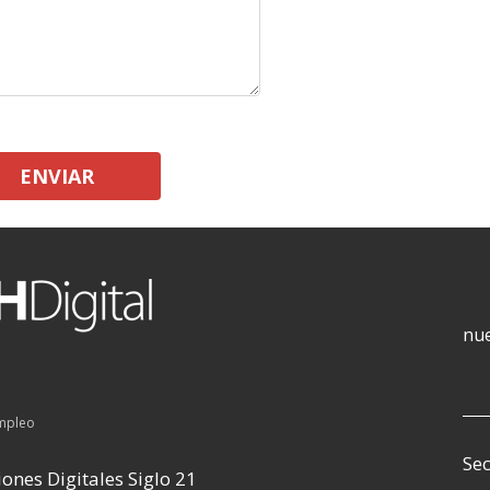
ENVIAR
nue
empleo
Sec
ones Digitales Siglo 21