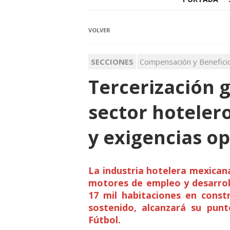
VOLVER
SECCIONES
Compensación y Benefici
Tercerización 
sector hoteler
y exigencias o
La industria hotelera mexican
motores de empleo y desarrol
17 mil habitaciones en constr
sostenido, alcanzará su pun
Fútbol.