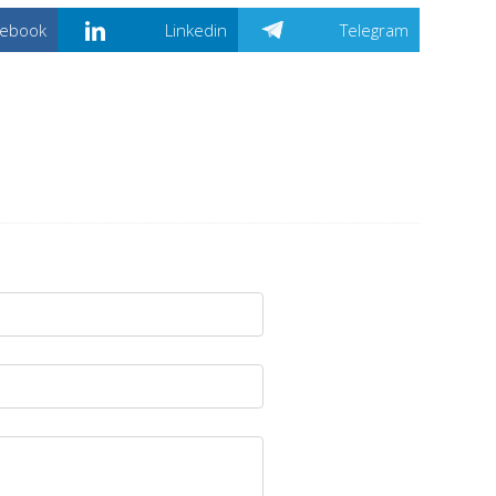
cebook
Linkedin
Telegram