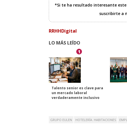
*Si te ha resultado interesante est
suscribirte a
RRHHDigital
LO MÁS LEÍDO
1
Talento senior es clave para
un mercado laboral
verdaderamente inclusivo
GRUPO EULEN
HOTELERÍA. HABITACIONES
EMP