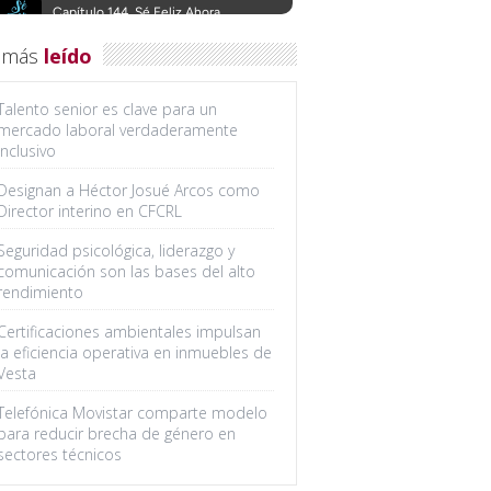
 más
leído
Talento senior es clave para un
mercado laboral verdaderamente
inclusivo
Designan a Héctor Josué Arcos como
Director interino en CFCRL
Seguridad psicológica, liderazgo y
comunicación son las bases del alto
rendimiento
Certificaciones ambientales impulsan
la eficiencia operativa en inmuebles de
Vesta
Telefónica Movistar comparte modelo
para reducir brecha de género en
sectores técnicos