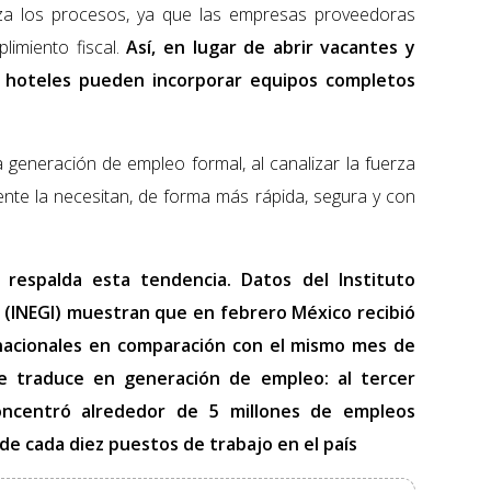
iliza los procesos, ya que las empresas proveedoras
limiento fiscal.
Así, en lugar de abrir vacantes y
os hoteles pueden incorporar equipos completos
 generación de empleo formal, al canalizar la fuerza
nte la necesitan, de forma más rápida, segura y con
o respalda esta tendencia. Datos del Instituto
a (INEGI) muestran que en febrero México recibió
rnacionales en comparación con el mismo mes de
e traduce en generación de empleo: al tercer
oncentró alrededor de 5 millones de empleos
 de cada diez puestos de trabajo en el país