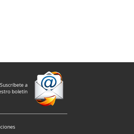
Suscríbete a
stro boletín
ciones