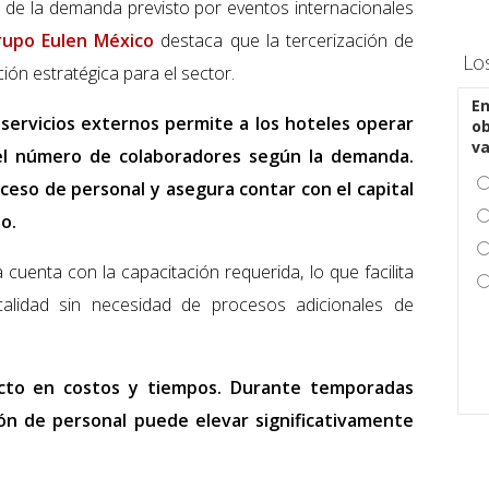
o de la demanda previsto por eventos internacionales
rupo Eulen México
destaca que la tercerización de
Lo
ión estratégica para el sector.
En
 servicios externos permite a los hoteles operar
ob
v
r el número de colaboradores según la demanda.
xceso de personal y asegura contar con el capital
o.
cuenta con la capacitación requerida, lo que facilita
alidad sin necesidad de procesos adicionales de
acto en costos y tiempos. Durante temporadas
ión de personal puede elevar significativamente
.