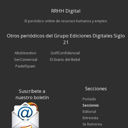
RRHH Digital
El periódico online de recursos humanos y empleo
Otros periódicos del Grupo Ediciones Digitales Siglo
21
AltoDirectivo
GolfConfidencial
SerComercial
El Diario del Bebé
PadelSpain
Secciones
Suscríbete a
nuestro boletín
Portada
Secciones
Editorial
Entrevista
Se Rumorea