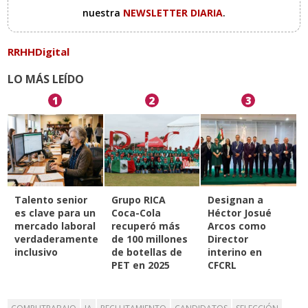
nuestra
NEWSLETTER DIARIA
.
RRHHDigital
LO MÁS LEÍDO
1
2
3
Talento senior
Grupo RICA
Designan a
es clave para un
Coca-Cola
Héctor Josué
mercado laboral
recuperó más
Arcos como
verdaderamente
de 100 millones
Director
inclusivo
de botellas de
interino en
PET en 2025
CFCRL