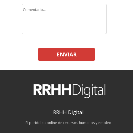
ENVIAR
RRHH Digital
El periódico online de recursos humanos y empleo