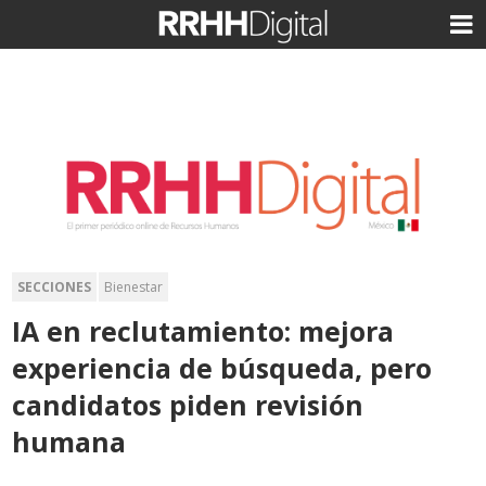
SECCIONES
Bienestar
IA en reclutamiento: mejora
experiencia de búsqueda, pero
candidatos piden revisión
humana