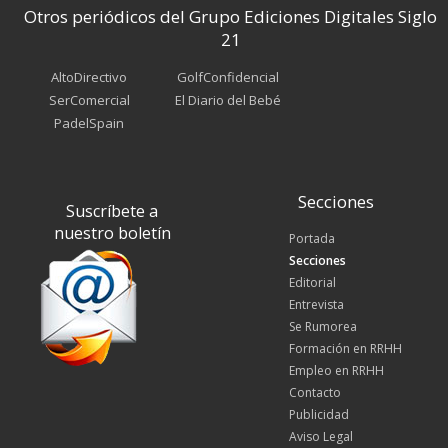
Otros periódicos del Grupo Ediciones Digitales Siglo
21
AltoDirectivo
GolfConfidencial
SerComercial
El Diario del Bebé
PadelSpain
Secciones
Suscríbete a
nuestro boletín
Portada
Secciones
Editorial
Entrevista
Se Rumorea
Formación en RRHH
Empleo en RRHH
Contacto
Publicidad
Aviso Legal