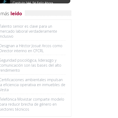
 más
leído
Talento senior es clave para un
mercado laboral verdaderamente
inclusivo
Designan a Héctor Josué Arcos como
Director interino en CFCRL
Seguridad psicológica, liderazgo y
comunicación son las bases del alto
rendimiento
Certificaciones ambientales impulsan
la eficiencia operativa en inmuebles de
Vesta
Telefónica Movistar comparte modelo
para reducir brecha de género en
sectores técnicos