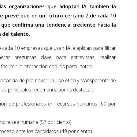
 las organizaciones que adoptan IA también la
se prevé que en un futuro cercano 7 de cada 10
 que confirma una tendencia creciente hacia la
 del talento.
 cada 10 empresas que usan IA la aplican para filtrar
erar preguntas clave para entrevistas, realizar
 faciliten la interacción con los postulantes.
portancia de promover un uso ético y transparente de
re las principales recomendaciones destacan:
sión de profesionales en recursos humanos (60 por
iempre sea humana (57 por ciento)
proceso ante los candidatos (49 por ciento)