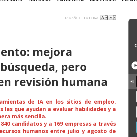
TAMAÑO DE LA LETRA
iento: mejora
 búsqueda, pero
en revisión humana
ramientas de IA en los sitios de empleo,
s las que ayudan a evaluar habilidades y a
era más sencilla.
 1840 candidatos y a 169 empresas a través
recursos humanos entre julio y agosto de