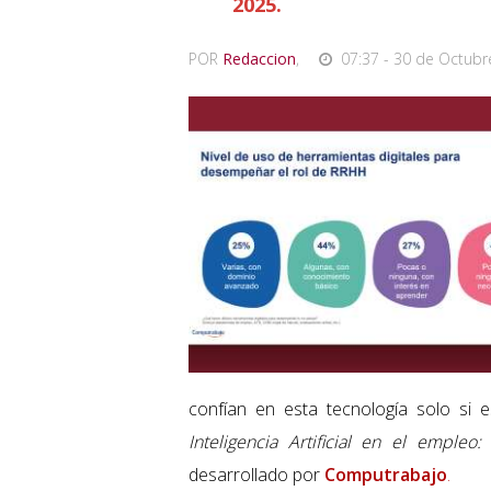
2025.
POR
Redaccion
,
07:37 - 30 de Octubr
confían en esta tecnología solo si e
Inteligencia Artificial en el empleo
desarrollado por
Computrabajo
.