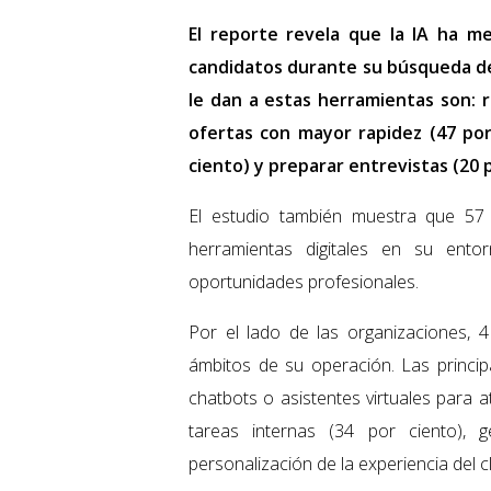
El reporte revela que la IA ha me
candidatos durante su búsqueda de 
le dan a estas herramientas son: r
ofertas con mayor rapidez (47 por 
ciento) y preparar entrevistas (20 p
El estudio también muestra que 57 
herramientas digitales en su ento
oportunidades profesionales.
Por el lado de las organizaciones, 
ámbitos de su operación. Las principa
chatbots o asistentes virtuales para a
tareas internas (34 por ciento),
personalización de la experiencia del cl