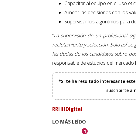
Capacitar al equipo en el uso étic
Alinear las decisiones con los va
Supervisar los algoritmos para d
“
La supervisión de un profesional si
reclutamiento y selección. Solo así se 
las dudas de los candidatos sobre posi
responsable de estudios del mercado 
*Si te ha resultado interesante est
suscribirte a
RRHHDigital
LO MÁS LEÍDO
1