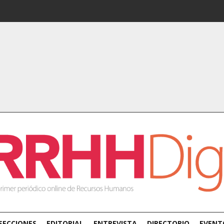
SECCIONES
EDITORIAL
ENTREVISTA
DIRECTORIO
EVENT