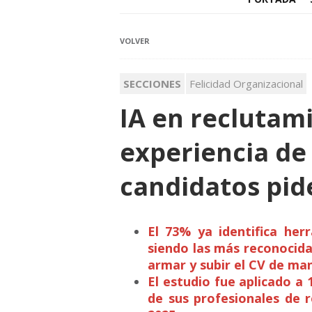
VOLVER
SECCIONES
Felicidad Organizacional
IA en reclutam
experiencia de
candidatos pid
El 73% ya identifica her
siendo las más reconocida
armar y subir el CV de man
El estudio fue aplicado a
de sus profesionales de 