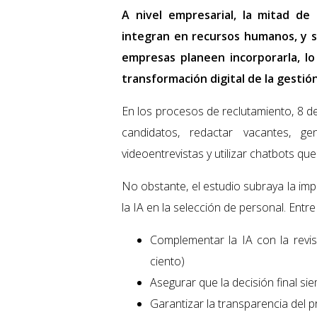
A nivel empresarial, la mitad de
integran en recursos humanos, y 
empresas planeen incorporarla, lo
transformación digital de la gestión
En los procesos de reclutamiento, 8 de
candidatos, redactar vacantes, gen
videoentrevistas y utilizar chatbots que
No obstante, el estudio subraya la im
la IA en la selección de personal. Ent
Complementar la IA con la revi
ciento)
Asegurar que la decisión final s
Garantizar la transparencia del 