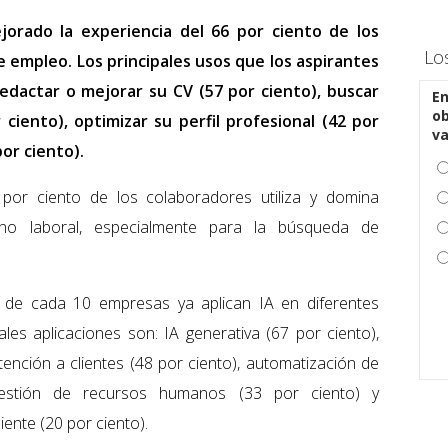
jorado la experiencia del 66 por ciento de los
Lo
empleo. Los principales usos que los aspirantes
edactar o mejorar su CV (57 por ciento), buscar
En
ob
ciento), optimizar su perfil profesional (42 por
v
or ciento).
por ciento de los colaboradores utiliza y domina
rno laboral, especialmente para la búsqueda de
4 de cada 10 empresas ya aplican IA en diferentes
les aplicaciones son: IA generativa (67 por ciento),
tención a clientes (48 por ciento), automatización de
 gestión de recursos humanos (33 por ciento) y
iente (20 por ciento).