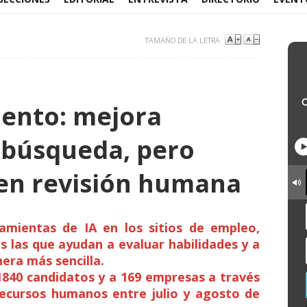
TAMAÑO DE LA LETRA
iento: mejora
 búsqueda, pero
en revisión humana
ramientas de IA en los sitios de empleo,
s las que ayudan a evaluar habilidades y a
era más sencilla.
 1840 candidatos y a 169 empresas a través
recursos humanos entre julio y agosto de