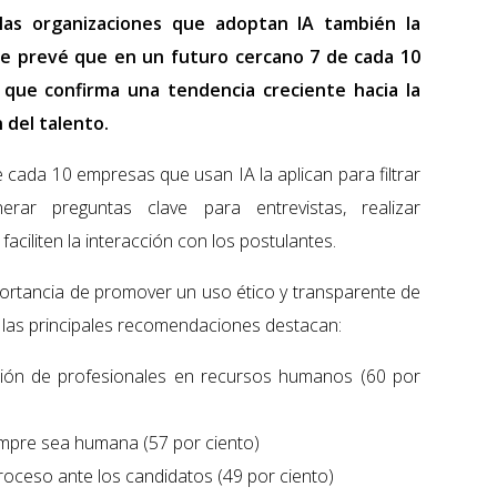
 las organizaciones que adoptan IA también la
se prevé que en un futuro cercano 7 de cada 10
 que confirma una tendencia creciente hacia la
 del talento.
 cada 10 empresas que usan IA la aplican para filtrar
erar preguntas clave para entrevistas, realizar
 faciliten la interacción con los postulantes.
portancia de promover un uso ético y transparente de
re las principales recomendaciones destacan:
sión de profesionales en recursos humanos (60 por
iempre sea humana (57 por ciento)
proceso ante los candidatos (49 por ciento)