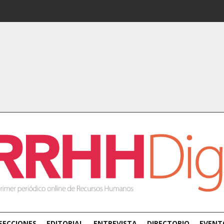
SECCIONES
EDITORIAL
ENTREVISTA
DIRECTORIO
EVENT