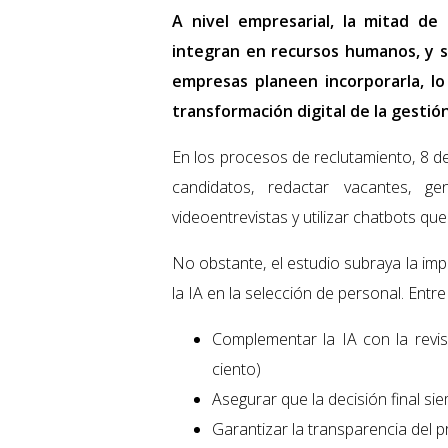
A nivel empresarial, la mitad de
integran en recursos humanos, y 
empresas planeen incorporarla, lo
transformación digital de la gestión
En los procesos de reclutamiento, 8 de
candidatos, redactar vacantes, gen
videoentrevistas y utilizar chatbots que
No obstante, el estudio subraya la im
la IA en la selección de personal. Ent
Complementar la IA con la revi
ciento)
Asegurar que la decisión final s
Garantizar la transparencia del 