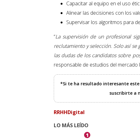
Capacitar al equipo en el uso étic
Alinear las decisiones con los va
Supervisar los algoritmos para d
“
La supervisión de un profesional si
reclutamiento y selección. Solo así se 
las dudas de los candidatos sobre posi
responsable de estudios del mercado 
*Si te ha resultado interesante est
suscribirte a
RRHHDigital
LO MÁS LEÍDO
1