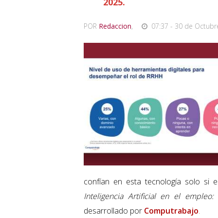
2025.
POR
Redaccion
,
07:37 - 30 de Octubr
confían en esta tecnología solo si e
Inteligencia Artificial en el empleo
desarrollado por
Computrabajo
.