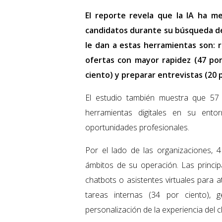
El reporte revela que la IA ha me
candidatos durante su búsqueda de 
le dan a estas herramientas son: r
ofertas con mayor rapidez (47 por 
ciento) y preparar entrevistas (20 p
El estudio también muestra que 57 
herramientas digitales en su ento
oportunidades profesionales.
Por el lado de las organizaciones, 
ámbitos de su operación. Las principa
chatbots o asistentes virtuales para a
tareas internas (34 por ciento),
personalización de la experiencia del cl