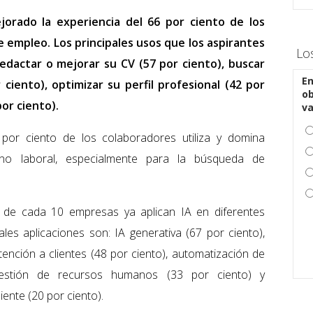
jorado la experiencia del 66 por ciento de los
empleo. Los principales usos que los aspirantes
Lo
edactar o mejorar su CV (57 por ciento), buscar
En
ciento), optimizar su perfil profesional (42 por
ob
or ciento).
v
por ciento de los colaboradores utiliza y domina
rno laboral, especialmente para la búsqueda de
4 de cada 10 empresas ya aplican IA en diferentes
les aplicaciones son: IA generativa (67 por ciento),
tención a clientes (48 por ciento), automatización de
 gestión de recursos humanos (33 por ciento) y
iente (20 por ciento).