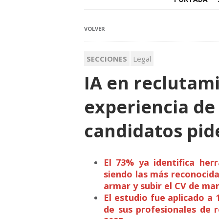
VOLVER
SECCIONES
Legal
IA en reclutam
experiencia de
candidatos pid
El 73% ya identifica her
siendo las más reconocida
armar y subir el CV de man
El estudio fue aplicado a
de sus profesionales de 