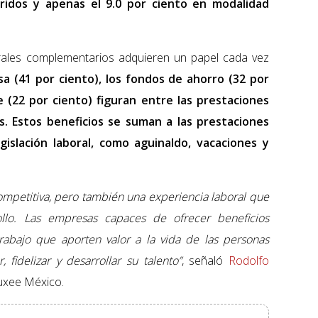
ridos y apenas el 9.0 por ciento en modalidad
orales complementarios adquieren un papel cada vez
a (41 por ciento), los fondos de ahorro (32 por
 (22 por ciento) figuran entre las prestaciones
s. Estos beneficios se suman a las prestaciones
egislación laboral, como aguinaldo, vacaciones y
mpetitiva, pero también una experiencia laboral que
ollo. Las empresas capaces de ofrecer beneficios
trabajo que aporten valor a la vida de las personas
 fidelizar y desarrollar su talento”
, señaló
Rodolfo
luxee México.