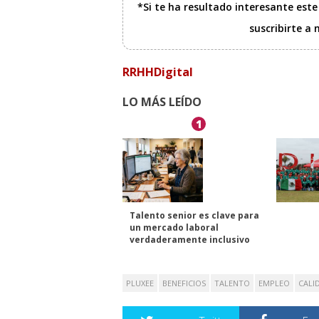
*Si te ha resultado interesante est
suscribirte a
RRHHDigital
LO MÁS LEÍDO
1
Talento senior es clave para
un mercado laboral
verdaderamente inclusivo
PLUXEE
BENEFICIOS
TALENTO
EMPLEO
CALI