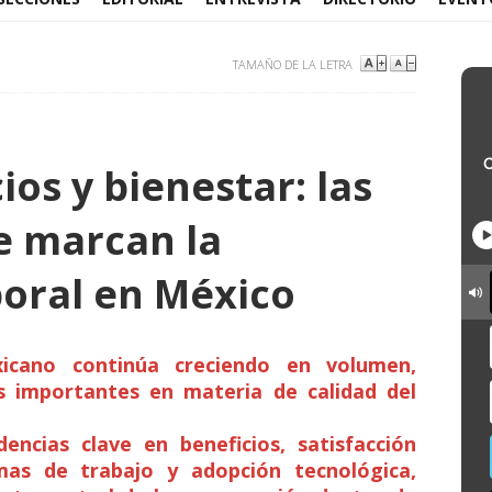
TAMAÑO DE LA LETRA
ios y bienestar: las
e marcan la
boral en México
icano continúa creciendo en volumen,
s importantes en materia de calidad del
dencias clave en beneficios, satisfacción
emas de trabajo y adopción tecnológica,