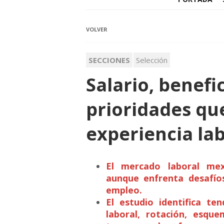
VOLVER
SECCIONES
Selección
Salario, benefic
prioridades qu
experiencia la
El mercado laboral mex
aunque enfrenta desafío
empleo.
El estudio identifica ten
laboral, rotación, esqu