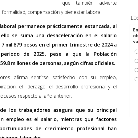
que también advierte
 formalidad, compensación y bienestar laboral.
Lo
 laboral permanece prácticamente estancada, al
En
 ello se suma una desaceleración en el salario
ob
v
7 mil 879 pesos en el primer trimestre de 2024 a
periodo de 2025, pese a que la Población
9.8 millones de personas, según cifras oficiales.
ores afirma sentirse satisfecho con su empleo,
ración, el liderazgo, el desarrollo profesional y el
rocesos respecto al año anterior.
de los trabajadores asegura que su principal
 empleo es el salario, mientras que factores
portunidades de crecimiento profesional han
cisiones laborales.