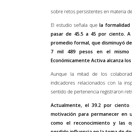
sobre retos persistentes en materia de
El estudio señala que
la formalidad
pasar de 45.5 a 45 por ciento. A
promedio formal, que disminuyó de 
7 mil 489 pesos en el mismo 
Económicamente Activa alcanza los 5
Aunque la mitad de los colaborad
indicadores relacionados con la inspi
sentido de pertenencia registraron ret
Actualmente, el 39.2 por ciento 
motivación para permanecer en un
como el reconocimiento y las o
perdido influencia en la toma de de