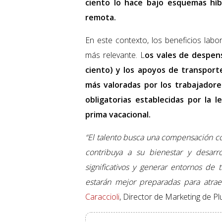
ciento lo hace bajo esquemas híb
remota.
En este contexto, los beneficios lab
más relevante. L
os vales de despens
ciento) y los apoyos de transporte
más valoradas por los trabajadore
obligatorias establecidas por la l
prima vacacional.
“El talento busca una compensación co
contribuya a su bienestar y desarr
significativos y generar entornos de 
estarán mejor preparadas para atraer,
Caraccioli
, Director de Marketing de P