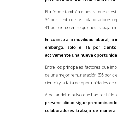
El informe también muestra que el est
34 por ciento de los colaboradores re
41 por ciento entre quienes trabajan m
En cuanto a la movilidad laboral, la 
embargo, solo el 16 por ciento
activamente una nueva oportunidad
Entre los principales factores que im
de una mejor remuneración (56 por cie
ciento) y la falta de oportunidades de 
A pesar del impulso que han recibido l
presencialidad sigue predominando 
colaboradores trabaja de manera 