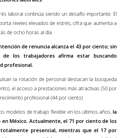
rés laboral continúa siendo un desafío importante. El
porta niveles elevados de estrés, cifra que aumenta a
ás de ocho horas al día.
intención de renuncia alcanza el 43 por ciento; sin
 de los trabajadores afirma estar buscando
 profesional.
pulsan la rotación de personal destacan la búsqueda
nto), el acceso a prestaciones más atractivas (50 por
crecimiento profesional (44 por ciento).
os modelos de trabajo flexible en los últimos años,
la
en México. Actualmente, el 71 por ciento de los
totalmente presencial, mientras que el 17 por