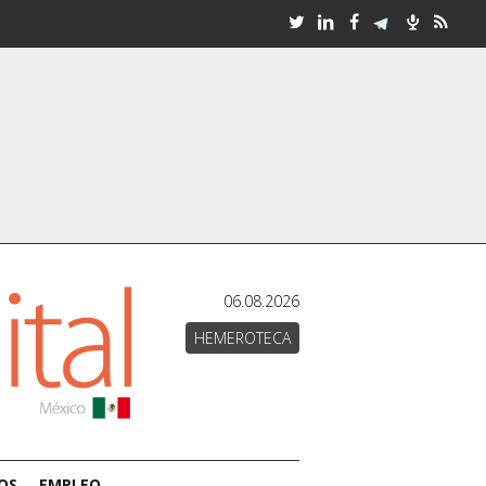
06.08.2026
HEMEROTECA
OS
EMPLEO