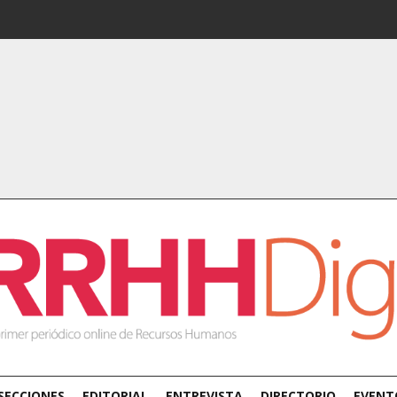
SECCIONES
EDITORIAL
ENTREVISTA
DIRECTORIO
EVENT