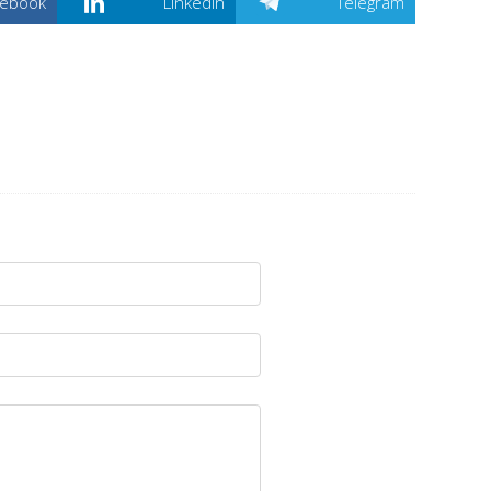
cebook
Linkedin
Telegram