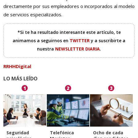
directamente por sus empleadores o incorporados al modelo
de servicios especializados.
*Si te ha resultado interesante este artículo, te
animamos a seguirnos en
TWITTER
y a suscribirte a
nuestra
NEWSLETTER DIARIA
.
RRHHDigital
LO MÁS LEÍDO
1
2
3
Seguridad
Telefónica
Ocho de cada