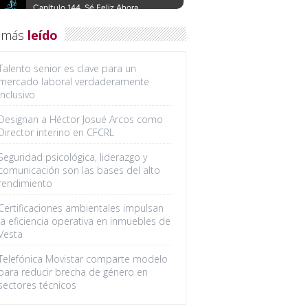
 más
leído
Talento senior es clave para un
mercado laboral verdaderamente
inclusivo
Designan a Héctor Josué Arcos como
Director interino en CFCRL
Seguridad psicológica, liderazgo y
comunicación son las bases del alto
rendimiento
Certificaciones ambientales impulsan
la eficiencia operativa en inmuebles de
Vesta
Telefónica Movistar comparte modelo
para reducir brecha de género en
sectores técnicos