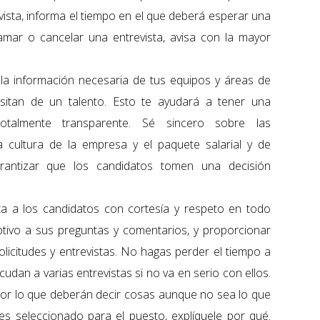
vista, informa el tiempo en el que deberá esperar una
amar o cancelar una entrevista, avisa con la mayor
 la información necesaria de tus equipos y áreas de
sitan de un talento. Esto te ayudará a tener una
otalmente transparente. Sé sincero sobre las
a cultura de la empresa y el paquete salarial y de
arantizar que los candidatos tomen una decisión
a a los candidatos con cortesía y respeto en todo
tivo a sus preguntas y comentarios, y proporcionar
licitudes y entrevistas. No hagas perder el tiempo a
udan a varias entrevistas si no va en serio con ellos.
, por lo que deberán decir cosas aunque no sea lo que
 es seleccionado para el puesto, explíquele por qué.