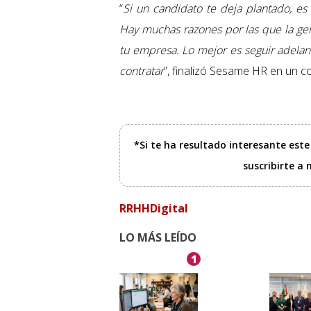
“
Si un candidato te deja plantado, e
Hay muchas razones por las que la gen
tu empresa. Lo mejor es seguir adelan
contratar
”, finalizó Sesame HR en un 
*Si te ha resultado interesante est
suscribirte a
RRHHDigital
LO MÁS LEÍDO
1