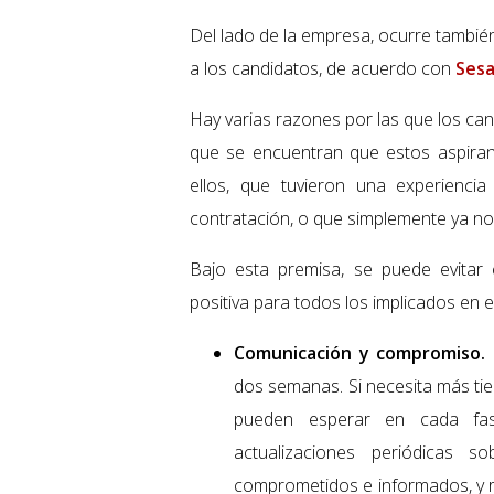
Del lado de la empresa, ocurre tambié
a los candidatos, de acuerdo con
Ses
Hay varias razones por las que los ca
que se encuentran que estos aspira
ellos, que tuvieron una experienci
contratación, o que simplemente ya no 
Bajo esta premisa, se puede evitar 
positiva para todos los implicados en 
Comunicación y compromiso.
dos semanas. Si necesita más tie
pueden esperar en cada fas
actualizaciones periódicas s
comprometidos e informados, y re