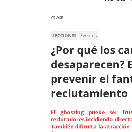
VOLVER
SECCIONES
Eventos
¿Por qué los c
desaparecen? E
prevenir el fan
reclutamiento
E
l ghosting puede ser fru
reclutadores incidiendo direc
También dificulta la atracción