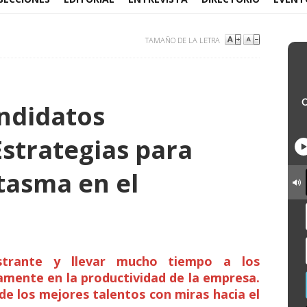
TAMAÑO DE LA LETRA
andidatos
strategias para
tasma en el
strante y llevar mucho tiempo a los
tamente en la productividad de la empresa.
 de los mejores talentos con miras hacia el