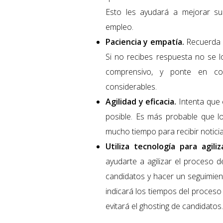
Esto les ayudará a mejorar su
empleo.
Paciencia y empatía.
Recuerda 
Si no recibes respuesta no se l
comprensivo, y ponte en co
considerables.
Agilidad y eficacia.
Intenta que 
posible. Es más probable que lo
mucho tiempo para recibir noticia
Utiliza tecnología para agili
ayudarte a agilizar el proceso 
candidatos y hacer un seguimient
indicará los tiempos del proceso
evitará el ghosting de candidatos.