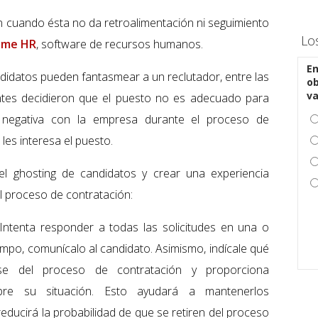
n cuando ésta no da retroalimentación ni seguimiento
Lo
ame HR
, software de recursos humanos.
En
ndidatos pueden fantasmear a un reclutador, entre las
ob
v
ntes decidieron que el puesto no es adecuado para
a negativa con la empresa durante el proceso de
les interesa el puesto.
el ghosting de candidatos y crear una experiencia
el proceso de contratación:
Intenta responder a todas las solicitudes en una o
mpo, comunícalo al candidato. Asimismo, indícale qué
e del proceso de contratación y proporciona
obre su situación. Esto ayudará a mantenerlos
ducirá la probabilidad de que se retiren del proceso