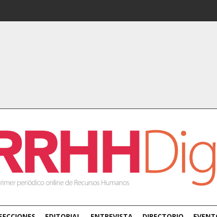
SECCIONES
EDITORIAL
ENTREVISTA
DIRECTORIO
EVENT