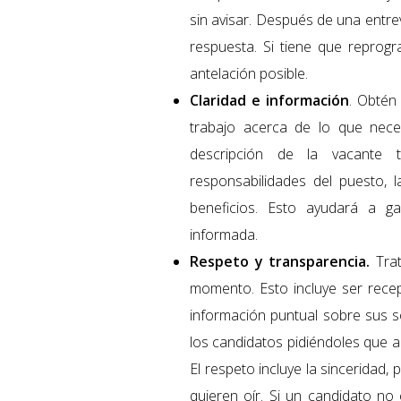
sin avisar. Después de una entre
respuesta. Si tiene que reprogr
antelación posible.
Claridad e información
. Obtén
trabajo acerca de lo que nece
descripción de la vacante t
responsabilidades del puesto, l
beneficios. Esto ayudará a g
informada.
Respeto y transparencia.
Trat
momento. Esto incluye ser recep
información puntual sobre sus so
los candidatos pidiéndoles que ac
El respeto incluye la sinceridad
quieren oír. Si un candidato no