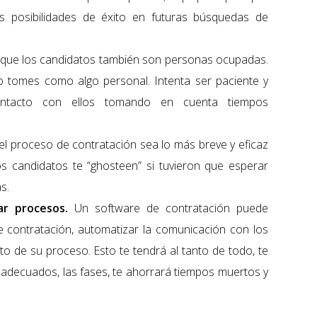
s posibilidades de éxito en futuras búsquedas de
que los candidatos también son personas ocupadas.
o tomes como algo personal. Intenta ser paciente y
ntacto con ellos tomando en cuenta tiempos
el proceso de contratación sea lo más breve y eficaz
s candidatos te “ghosteen” si tuvieron que esperar
s.
zar procesos.
Un software de contratación puede
de contratación, automatizar la comunicación con los
o de su proceso. Esto te tendrá al tanto de todo, te
 adecuados, las fases, te ahorrará tiempos muertos y