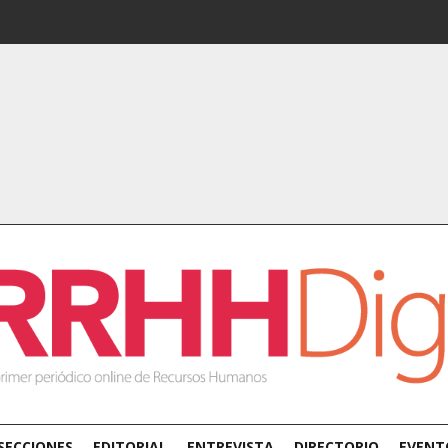
SECCIONES
EDITORIAL
ENTREVISTA
DIRECTORIO
EVENT