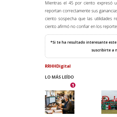
Mientras el 45 por ciento expresó 
reportan correctamente sus ganancias 
ciento sospecha que las utilidades r
ciento afirmó no confiar en los report
*Si te ha resultado interesante est
suscribirte a
RRHHDigital
LO MÁS LEÍDO
1