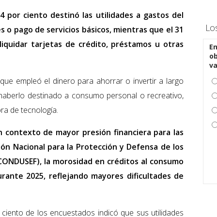
4 por ciento destinó las utilidades a gastos del
Lo
 o pago de servicios básicos, mientras que el 31
 liquidar tarjetas de crédito, préstamos u otras
En
ob
v
 que empleó el dinero para ahorrar o invertir a largo
ó haberlo destinado a consumo personal o recreativo,
ra de tecnología.
 contexto de mayor presión financiera para las
ión Nacional para la Protección y Defensa de los
(CONDUSEF), la morosidad en créditos al consumo
rante 2025, reflejando mayores dificultades de
 ciento de los encuestados indicó que sus utilidades