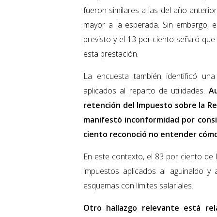
fueron similares a las del año anterio
mayor a la esperada. Sin embargo, 
previsto y el 13 por ciento señaló qu
esta prestación.
La encuesta también identificó una
aplicados al reparto de utilidades.
Au
retención del Impuesto sobre la Ren
manifestó inconformidad por consi
ciento reconoció no entender cómo 
En este contexto, el 83 por ciento de 
impuestos aplicados al aguinaldo y 
esquemas con límites salariales.
Otro hallazgo relevante está rel