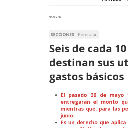
VOLVER
SECCIONES
Retención
Seis de cada 1
destinan sus ut
gastos básicos
El pasado 30 de mayo v
entregaran el monto que
mientras que, para las per
junio.
Es un derecho que aplica