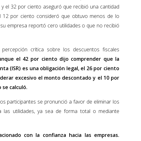
r y el 32 por ciento aseguró que recibió una cantidad
el 12 por ciento consideró que obtuvo menos de lo
e su empresa reportó cero utilidades o que no recibió
 percepción crítica sobre los descuentos fiscales
nque el 42 por ciento dijo comprender que la
ta (ISR) es una obligación legal, el 26 por ciento
derar excesivo el monto descontado y el 10 por
se calculó.
los participantes se pronunció a favor de eliminar los
a las utilidades, ya sea de forma total o mediante
acionado con la confianza hacia las empresas.