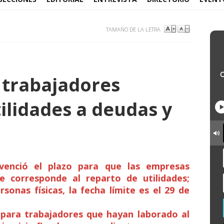
TAMAÑO DE LA LETRA
0 trabajadores
ilidades a deudas y
enció el plazo para que las empresas
 corresponde al reparto de utilidades;
sonas físicas, la fecha límite es el 29 de
 para trabajadores que hayan laborado al