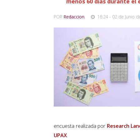
menos 60 días durante el e
POR
Redaccion
,
16:24 - 02 de Junio d
encuesta realizada por
Research Lan
UPAX
.