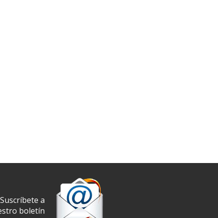
Suscríbete a
stro boletín