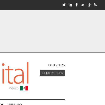
06.08.2026
HEMEROTECA
OS
EMPLEO