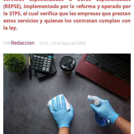
(REPSE), implementado por la reforma y operado por
la STPS, el cual verifica que las empresas que prestan
estos servicios y quienes los contratan cumplan con
la ley.
Redaccion
POR
,
15:54 - 19 de Mayo del 2026