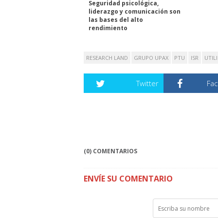
Seguridad psicológica,
liderazgo y comunicación son
las bases del alto
rendimiento
RESEARCH LAND
GRUPO UPAX
PTU
ISR
UTIL
Twitter
Fa
(0) COMENTARIOS
ENVÍE SU COMENTARIO