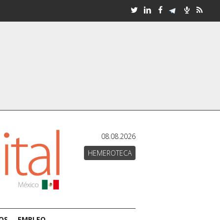
08.08.2026
HEMEROTECA
OS
EMPLEO