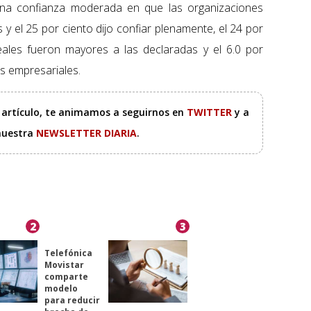
una confianza moderada en que las organizaciones
y el 25 por ciento dijo confiar plenamente, el 24 por
eales fueron mayores a las declaradas y el 6.0 por
es empresariales.
e artículo, te animamos a seguirnos en
TWITTER
y a
 nuestra
NEWSLETTER DIARIA
.
2
3
Telefónica
Movistar
comparte
modelo
para reducir