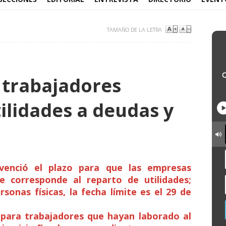
TAMAÑO DE LA LETRA
0 trabajadores
ilidades a deudas y
enció el plazo para que las empresas
 corresponde al reparto de utilidades;
sonas físicas, la fecha límite es el 29 de
 para trabajadores que hayan laborado al