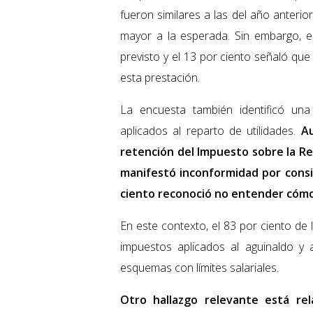
fueron similares a las del año anterio
mayor a la esperada. Sin embargo, 
previsto y el 13 por ciento señaló qu
esta prestación.
La encuesta también identificó una
aplicados al reparto de utilidades.
Au
retención del Impuesto sobre la Ren
manifestó inconformidad por consi
ciento reconoció no entender cómo 
En este contexto, el 83 por ciento de 
impuestos aplicados al aguinaldo y 
esquemas con límites salariales.
Otro hallazgo relevante está rel