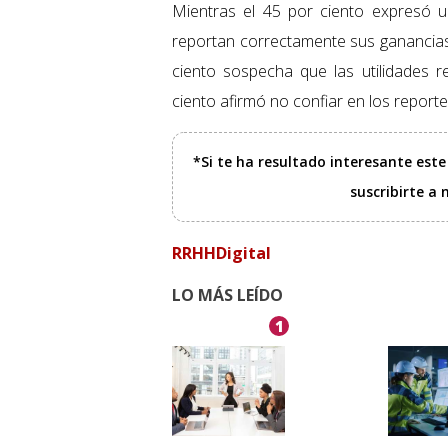
Mientras el 45 por ciento expresó 
reportan correctamente sus ganancias 
ciento sospecha que las utilidades r
ciento afirmó no confiar en los report
*Si te ha resultado interesante est
suscribirte a
RRHHDigital
LO MÁS LEÍDO
1