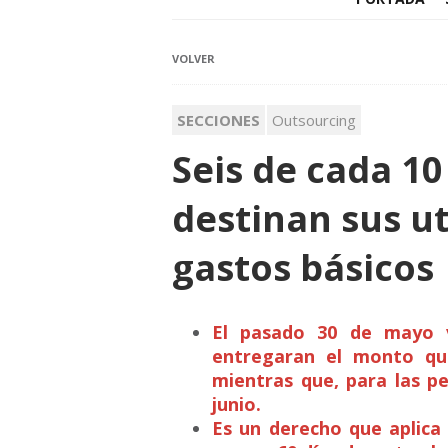
VOLVER
SECCIONES
Outsourcing
Seis de cada 1
destinan sus ut
gastos básicos
El pasado 30 de mayo v
entregaran el monto que
mientras que, para las per
junio.
Es un derecho que aplica