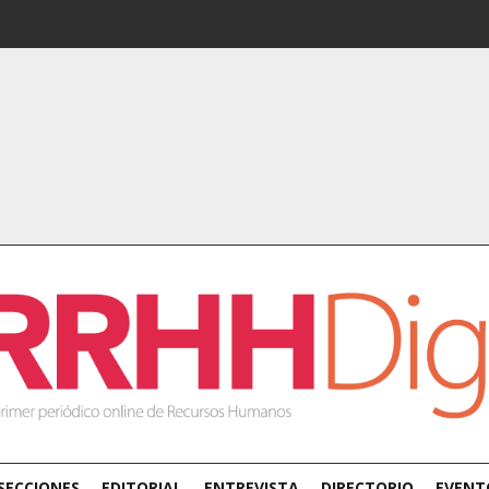
SECCIONES
EDITORIAL
ENTREVISTA
DIRECTORIO
EVENT