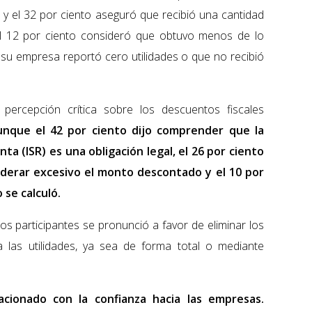
r y el 32 por ciento aseguró que recibió una cantidad
el 12 por ciento consideró que obtuvo menos de lo
e su empresa reportó cero utilidades o que no recibió
 percepción crítica sobre los descuentos fiscales
nque el 42 por ciento dijo comprender que la
ta (ISR) es una obligación legal, el 26 por ciento
derar excesivo el monto descontado y el 10 por
se calculó.
los participantes se pronunció a favor de eliminar los
a las utilidades, ya sea de forma total o mediante
acionado con la confianza hacia las empresas.