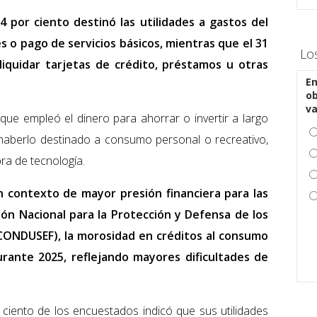
4 por ciento destinó las utilidades a gastos del
 o pago de servicios básicos, mientras que el 31
Lo
 liquidar tarjetas de crédito, préstamos u otras
En
ob
v
 que empleó el dinero para ahorrar o invertir a largo
ó haberlo destinado a consumo personal o recreativo,
ra de tecnología.
 contexto de mayor presión financiera para las
ión Nacional para la Protección y Defensa de los
(CONDUSEF), la morosidad en créditos al consumo
rante 2025, reflejando mayores dificultades de
 ciento de los encuestados indicó que sus utilidades