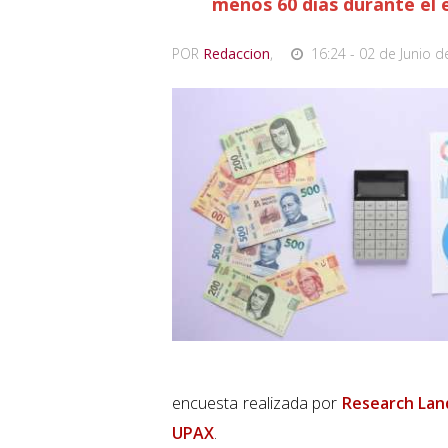
menos 60 días durante el e
POR
Redaccion
,
16:24 - 02 de Junio d
encuesta realizada por
Research Lan
UPAX
.