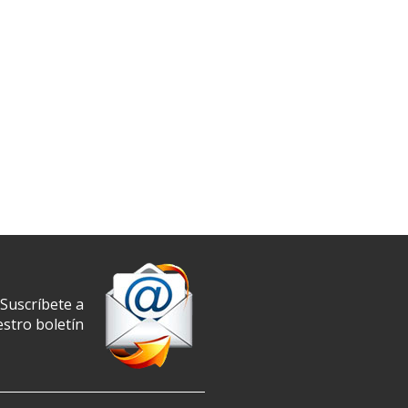
Suscríbete a
stro boletín