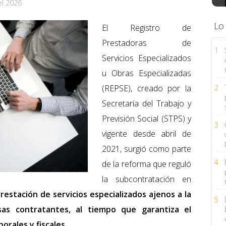
el 2026
Lo
El Registro de
Prestadoras de
1
Servicios Especializados
u Obras Especializadas
(REPSE), creado por la
2
Secretaría del Trabajo y
Previsión Social (STPS) y
3
vigente desde abril de
2021, surgió como parte
4
de la reforma que reguló
la subcontratación en
restación de servicios especializados ajenos a la
5
sas contratantes, al tiempo que garantiza el
orales y fiscales.