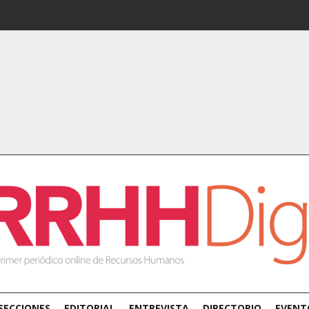
SECCIONES
EDITORIAL
ENTREVISTA
DIRECTORIO
EVENT