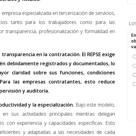
, empresa especializada en tercerización de servicios,
ios tanto para los trabajadores como para las
Lo
 transparencia, profesionalización y formalidad en
En
ob
v
a transparencia en la contratación. El REPSE exige
stén debidamente registrados y documentados, lo
yor claridad sobre sus funciones, condiciones
. Para las empresas contratantes, esto reduce
pervisión y auditoría.
oductividad y la especialización.
Bajo este modelo,
en sus actividades principales mientras delegan
es con experiencia y capacidades específicas. Esto
eficientes y adaptadas a las necesidades de cada