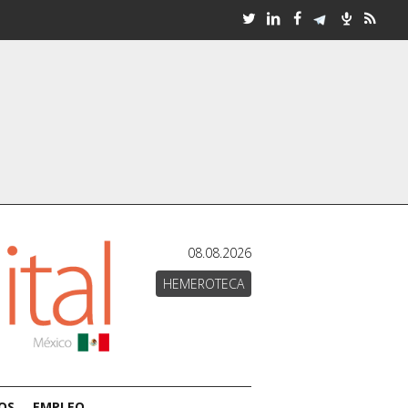
08.08.2026
HEMEROTECA
OS
EMPLEO