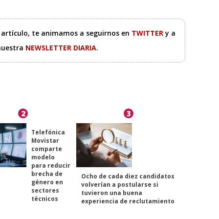
e artículo, te animamos a seguirnos en
TWITTER
y a
 nuestra
NEWSLETTER DIARIA
.
2
3
Telefónica
Movistar
comparte
modelo
para reducir
brecha de
Ocho de cada diez candidatos
género en
volverían a postularse si
sectores
tuvieron una buena
técnicos
experiencia de reclutamiento