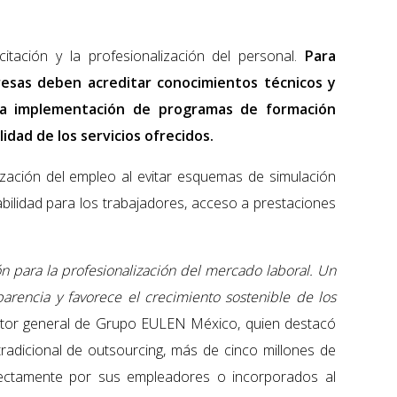
itación y la profesionalización del personal.
Para
resas deben acreditar conocimientos técnicos y
a la implementación de programas de formación
lidad de los servicios ofrecidos.
ización del empleo al evitar esquemas de simulación
abilidad para los trabajadores, acceso a prestaciones
ón para la profesionalización del mercado laboral. Un
arencia y favorece el crecimiento sostenible de los
ector general de Grupo EULEN México, quien destacó
tradicional de outsourcing, más de cinco millones de
rectamente por sus empleadores o incorporados al