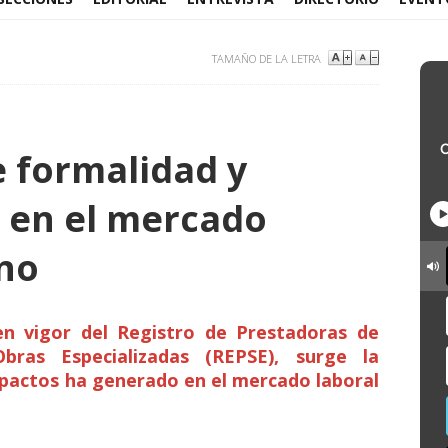
TAMAÑO DE LA LETRA
e formalidad y
n en el mercado
no
en vigor del Registro de Prestadoras de
Obras Especializadas (REPSE), surge la
pactos ha generado en el mercado laboral