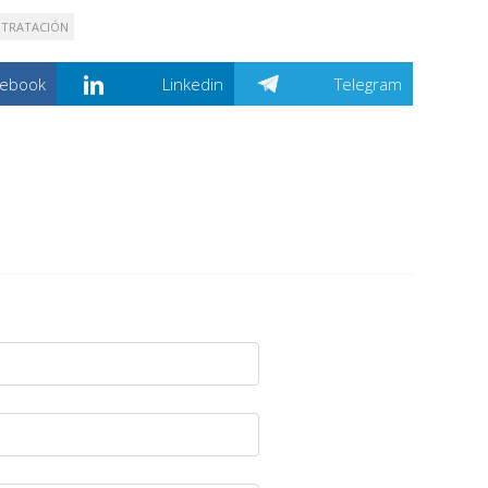
TRATACIÓN
cebook
Linkedin
Telegram