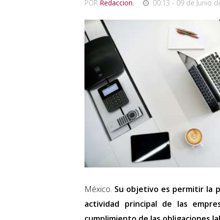
POR
Redaccion
,
00:13 - 09 de Junio d
México.
Su objetivo es permitir la p
actividad principal de las empre
cumplimiento de las obligaciones lab