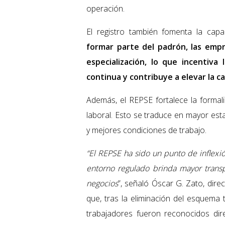
operación.
El registro también fomenta la capac
formar parte del padrón, las emp
especialización, lo que incentiv
continua y contribuye a elevar la ca
Además, el REPSE fortalece la formal
laboral. Esto se traduce en mayor est
y mejores condiciones de trabajo.
“El REPSE ha sido un punto de inflexi
entorno regulado brinda mayor transp
negocios
”, señaló Óscar G. Zato, dir
que, tras la eliminación del esquema 
trabajadores fueron reconocidos di