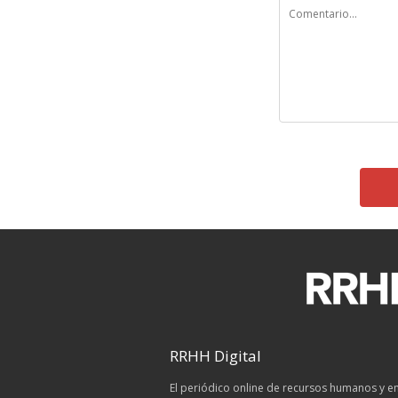
RRHH Digital
El periódico online de recursos humanos y 