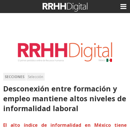
SECCIONES
Selección
Desconexión entre formación y
empleo mantiene altos niveles de
informalidad laboral
El alto índice de informalidad en México tiene