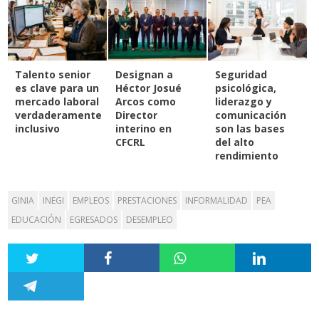
Talento senior
Designan a
Seguridad
es clave para un
Héctor Josué
psicológica,
mercado laboral
Arcos como
liderazgo y
verdaderamente
Director
comunicación
inclusivo
interino en
son las bases
CFCRL
del alto
rendimiento
GINIA
INEGI
EMPLEOS
PRESTACIONES
INFORMALIDAD
PEA
EDUCACIÓN
EGRESADOS
DESEMPLEO