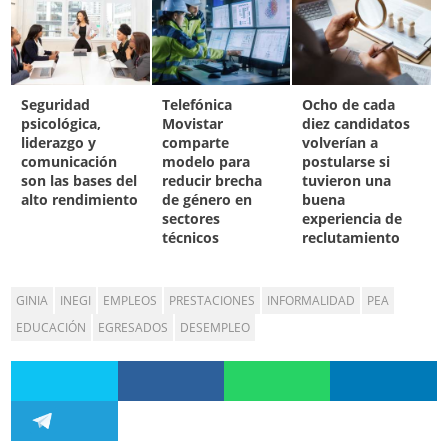
Seguridad
Telefónica
Ocho de cada
psicológica,
Movistar
diez candidatos
liderazgo y
comparte
volverían a
comunicación
modelo para
postularse si
son las bases del
reducir brecha
tuvieron una
alto rendimiento
de género en
buena
sectores
experiencia de
técnicos
reclutamiento
GINIA
INEGI
EMPLEOS
PRESTACIONES
INFORMALIDAD
PEA
EDUCACIÓN
EGRESADOS
DESEMPLEO