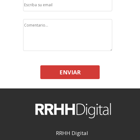
ENVIAR
RRHH Digital