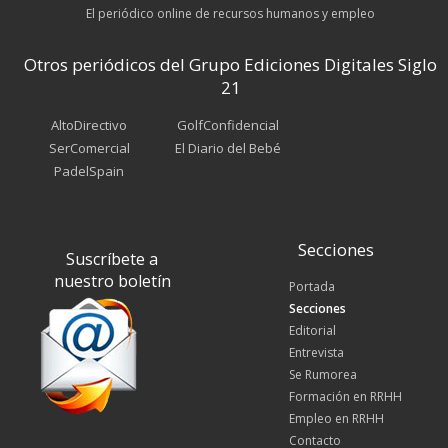
El periódico online de recursos humanos y empleo
Otros periódicos del Grupo Ediciones Digitales Siglo
21
AltoDirectivo
GolfConfidencial
SerComercial
El Diario del Bebé
PadelSpain
Secciones
Suscríbete a
nuestro boletín
Portada
Secciones
Editorial
Entrevista
Se Rumorea
Formación en RRHH
Empleo en RRHH
Contacto