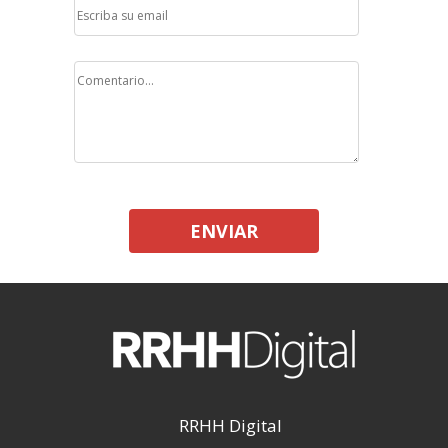
ENVIAR
RRHH Digital