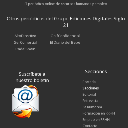
El periódico online de recursos humanos y empleo
Otros periódicos del Grupo Ediciones Digitales Siglo
21
AltoDirectivo
GolfConfidencial
SerComercial
El Diario del Bebé
PadelSpain
Secciones
Suscríbete a
nuestro boletín
Portada
Secciones
Editorial
Entrevista
Se Rumorea
Formación en RRHH
Empleo en RRHH
Contacto