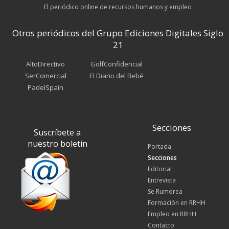
El periódico online de recursos humanos y empleo
Otros periódicos del Grupo Ediciones Digitales Siglo
21
AltoDirectivo
GolfConfidencial
SerComercial
El Diario del Bebé
PadelSpain
Secciones
Suscríbete a
nuestro boletín
Portada
Secciones
Editorial
Entrevista
Se Rumorea
Formación en RRHH
Empleo en RRHH
Contacto