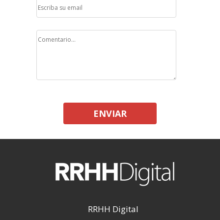
ENVIAR
RRHH Digital