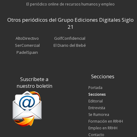
El periódico online de recursos humanos y empleo
Otros periódicos del Grupo Ediciones Digitales Siglo
21
AltoDirectivo
GolfConfidencial
SerComercial
El Diario del Bebé
PadelSpain
Secciones
Suscríbete a
nuestro boletín
Portada
Secciones
Editorial
Entrevista
Se Rumorea
Formación en RRHH
Empleo en RRHH
Contacto