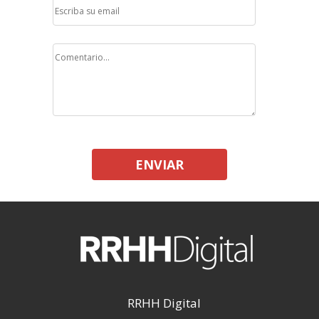
ENVIAR
RRHH Digital