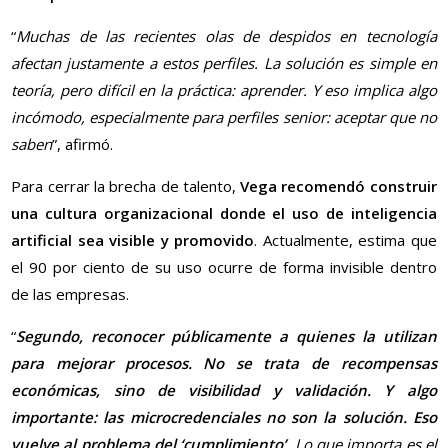
“
Muchas de las recientes olas de despidos en tecnología
afectan justamente a estos perfiles. La solución es simple en
teoría, pero difícil en la práctica: aprender. Y eso implica algo
incómodo, especialmente para perfiles senior: aceptar que no
saben
”, afirmó.
Para cerrar la brecha de talento,
Vega recomendó construir
una cultura organizacional donde el uso de inteligencia
artificial sea visible y promovido
. Actualmente, estima que
el 90 por ciento de su uso ocurre de forma invisible dentro
de las empresas.
“
Segundo, reconocer públicamente a quienes la utilizan
para mejorar procesos. No se trata de recompensas
económicas, sino de visibilidad y validación. Y algo
importante: las microcredenciales no son la solución. Eso
vuelve al problema del ‘cumplimiento’
. Lo que importa es el