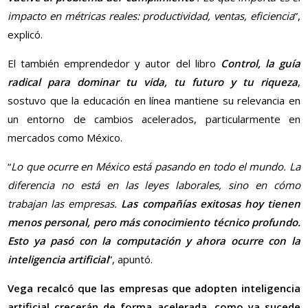
impacto en métricas reales: productividad, ventas, eficiencia
”,
explicó.
El también emprendedor y autor del libro
Control, la guía
radical para dominar tu vida, tu futuro y tu riqueza
,
sostuvo que la educación en línea mantiene su relevancia en
un entorno de cambios acelerados, particularmente en
mercados como México.
“
Lo que ocurre en México está pasando en todo el mundo. La
diferencia no está en las leyes laborales, sino en cómo
trabajan las empresas.
Las compañías exitosas hoy tienen
menos personal, pero más conocimiento técnico profundo.
Esto ya pasó con la computación y ahora ocurre con la
inteligencia artificial
”, apuntó.
Vega recalcó que las empresas que adopten inteligencia
artificial crecerán de forma acelerada, como ya sucede