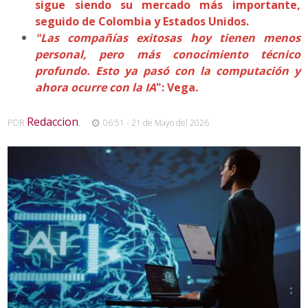
sigue siendo su mercado más importante,
seguido de Colombia y Estados Unidos.
"Las compañías exitosas hoy tienen menos
personal, pero más conocimiento técnico
profundo. Esto ya pasó con la computación y
ahora ocurre con la IA
": Vega.
Redaccion
POR
,
06:51 - 21 de Mayo del 2026