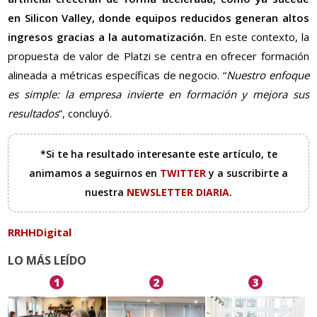
en Silicon Valley, donde equipos reducidos generan altos
ingresos gracias a la automatización.
En este contexto, la
propuesta de valor de Platzi se centra en ofrecer formación
alineada a métricas específicas de negocio. “
Nuestro enfoque
es simple: la empresa invierte en formación y mejora sus
resultados
”, concluyó.
*Si te ha resultado interesante este artículo, te
animamos a seguirnos en
TWITTER
y a suscribirte a
nuestra
NEWSLETTER DIARIA
.
RRHHDigital
LO MÁS LEÍDO
1
2
3