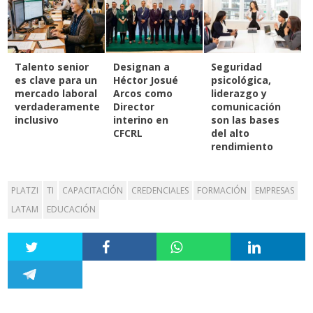
Talento senior
Designan a
Seguridad
es clave para un
Héctor Josué
psicológica,
mercado laboral
Arcos como
liderazgo y
verdaderamente
Director
comunicación
inclusivo
interino en
son las bases
CFCRL
del alto
rendimiento
PLATZI
TI
CAPACITACIÓN
CREDENCIALES
FORMACIÓN
EMPRESAS
LATAM
EDUCACIÓN