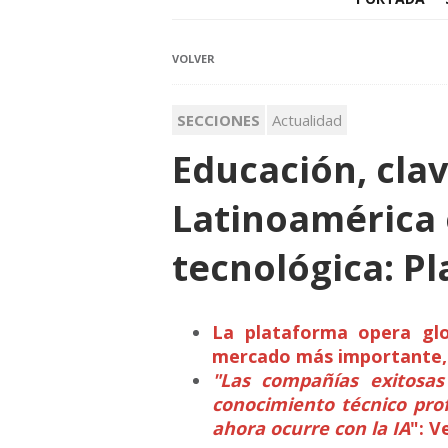
VOLVER
SECCIONES
Actualidad
Educación, clav
Latinoamérica 
tecnológica: Pl
La plataforma opera glo
mercado más importante, 
"Las compañías exitosa
conocimiento técnico pro
ahora ocurre con la IA
": V