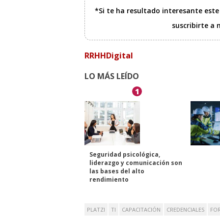
*Si te ha resultado interesante est
suscribirte a
RRHHDigital
LO MÁS LEÍDO
1
Seguridad psicológica,
liderazgo y comunicación son
las bases del alto
rendimiento
PLATZI
TI
CAPACITACIÓN
CREDENCIALES
FO