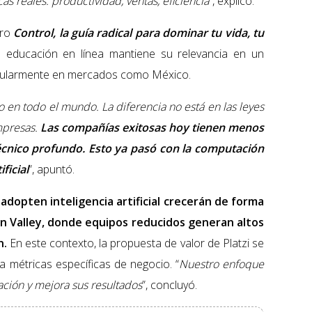
s reales: productividad, ventas, eficiencia
”, explicó.
bro
Control, la guía radical para dominar tu vida, tu
a educación en línea mantiene su relevancia en un
icularmente en mercados como México.
en todo el mundo. La diferencia no está en las leyes
mpresas.
Las compañías exitosas hoy tienen menos
cnico profundo. Esto ya pasó con la computación
ficial
”, apuntó.
adopten inteligencia artificial crecerán de forma
on Valley, donde equipos reducidos generan altos
n.
En este contexto, la propuesta de valor de Platzi se
a métricas específicas de negocio. “
Nuestro enfoque
ación y mejora sus resultados
”, concluyó.