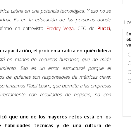
ica Latina en una potencia tecnológica. Y eso no se
dividual. Es en la educación de las personas donde
Lo
 afirmó en entrevista
Freddy Vega
, CEO de
Platzi
,
En
ob
v
n capacitación, el problema radica en quién lidera
stá en manos de recursos humanos, que no mide
imiento. Eso es un error estructural porque el
os de quienes son responsables de métricas clave:
eso lanzamos Platzi Learn, que permite a las empresas
directamente con resultados de negocio, no con
ficó que uno de los mayores retos está en los
habilidades técnicas y de una cultura de