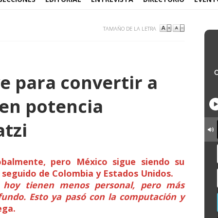
TAMAÑO DE LA LETRA
e para convertir a
en potencia
atzi
balmente, pero México sigue siendo su
seguido de Colombia y Estados Unidos.
s hoy tienen menos personal, pero más
fundo. Esto ya pasó con la computación y
ega.