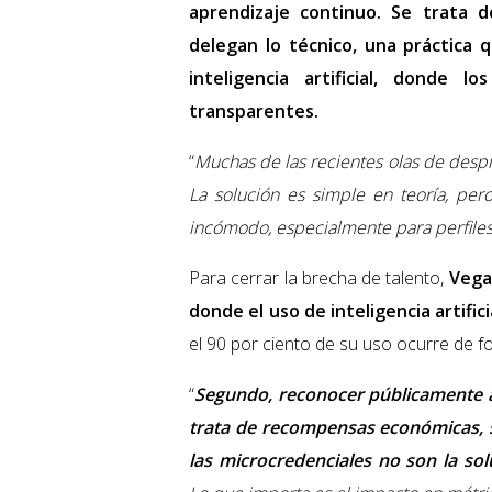
aprendizaje continuo. Se trata d
delegan lo técnico, una práctica 
inteligencia artificial, donde
transparentes.
“
Muchas de las recientes olas de despi
La solución es simple en teoría, pero
incómodo, especialmente para perfiles
Para cerrar la brecha de talento,
Vega
donde el uso de inteligencia artific
el 90 por ciento de su uso ocurre de f
“
Segundo, reconocer públicamente a 
trata de recompensas económicas, si
las microcredenciales no son la sol