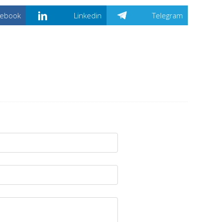
cebook
Linkedin
Telegram