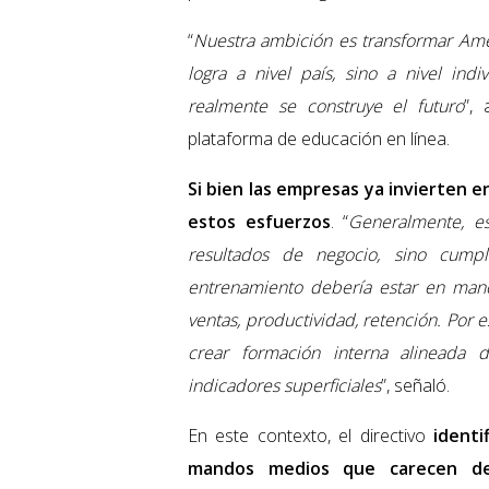
“
Nuestra ambición es transformar Amér
logra a nivel país, sino a nivel in
realmente se construye el futuro
”,
plataforma de educación en línea.
Si bien las empresas ya invierten e
estos esfuerzos
. “
Generalmente, e
resultados de negocio, sino cumpl
entrenamiento debería estar en man
ventas, productividad, retención. Por 
crear formación interna alineada 
indicadores superficiales
”, señaló.
En este contexto, el directivo
identi
mandos medios que carecen de 