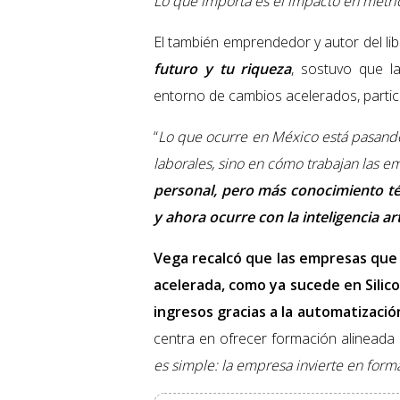
Lo que importa es el impacto en métrica
El también emprendedor y autor del li
futuro y tu riqueza
, sostuvo que l
entorno de cambios acelerados, part
“
Lo que ocurre en México está pasando 
laborales, sino en cómo trabajan las e
personal, pero más conocimiento té
y ahora ocurre con la inteligencia arti
Vega recalcó que las empresas que 
acelerada, como ya sucede en Silic
ingresos gracias a la automatizació
centra en ofrecer formación alineada 
es simple: la empresa invierte en form