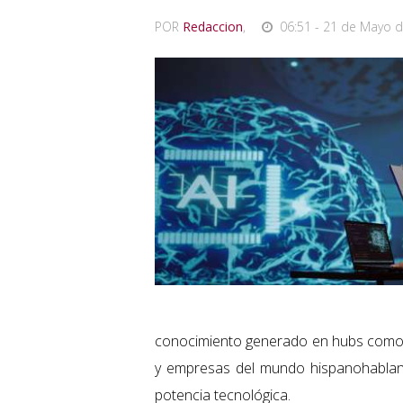
POR
Redaccion
,
06:51 - 21 de Mayo d
conocimiento generado en hubs como Si
y empresas del mundo hispanohablante
potencia tecnológica.