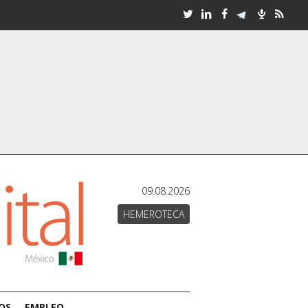
09.08.2026
HEMEROTECA
OS
EMPLEO