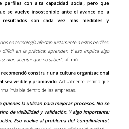
e perfiles con alta capacidad social, pero que
que se vuelve insostenible ante el avance de la
 los resultados son cada vez más medibles y
dos en tecnología afectan justamente a estos perfiles.
 difícil en la práctica: aprender. Y eso implica algo
 senior: aceptar que no saben
”, afirmó.
 recomendó construir una cultura organizacional
ial sea visible y promovido
. Actualmente, estima que
orma invisible dentro de las empresas.
quienes la utilizan para mejorar procesos. No se
no de visibilidad y validación. Y algo importante:
ución. Eso vuelve al problema del ‘cumplimiento’
.