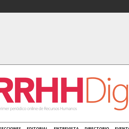
SECCIONES
EDITORIAL
ENTREVISTA
DIRECTORIO
EVENT