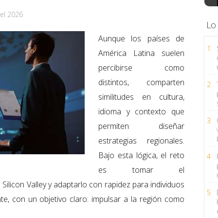
el 2026
Lo
Aunque los países de
1
América Latina suelen
percibirse como
distintos, comparten
2
similitudes en cultura,
idioma y contexto que
3
permiten diseñar
estrategias regionales.
Bajo esta lógica, el reto
4
es tomar el
licon Valley y adaptarlo con rapidez para individuos
5
, con un objetivo claro: impulsar a la región como