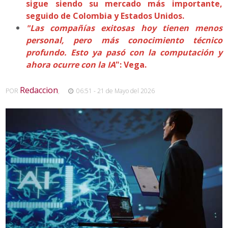
sigue siendo su mercado más importante,
seguido de Colombia y Estados Unidos.
"Las compañías exitosas hoy tienen menos
personal, pero más conocimiento técnico
profundo. Esto ya pasó con la computación y
ahora ocurre con la IA
": Vega.
Redaccion
POR
,
06:51 - 21 de Mayo del 2026