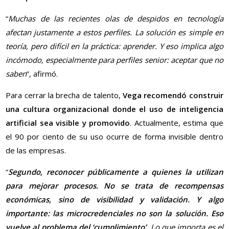
“
Muchas de las recientes olas de despidos en tecnología
afectan justamente a estos perfiles. La solución es simple en
teoría, pero difícil en la práctica: aprender. Y eso implica algo
incómodo, especialmente para perfiles senior: aceptar que no
saben
”, afirmó.
Para cerrar la brecha de talento,
Vega recomendó construir
una cultura organizacional donde el uso de inteligencia
artificial sea visible y promovido
. Actualmente, estima que
el 90 por ciento de su uso ocurre de forma invisible dentro
de las empresas.
“
Segundo, reconocer públicamente a quienes la utilizan
para mejorar procesos. No se trata de recompensas
económicas, sino de visibilidad y validación. Y algo
importante: las microcredenciales no son la solución. Eso
vuelve al problema del ‘cumplimiento’
. Lo que importa es el