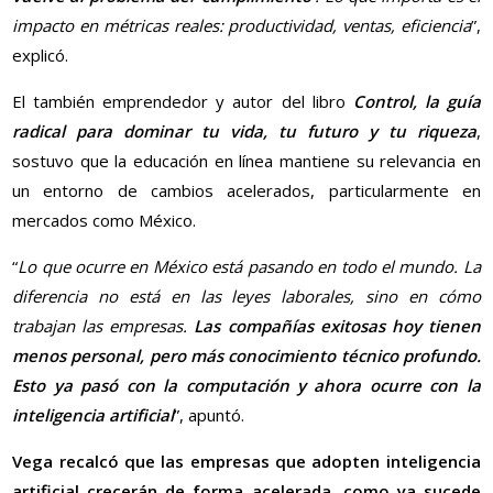
impacto en métricas reales: productividad, ventas, eficiencia
”,
explicó.
El también emprendedor y autor del libro
Control, la guía
radical para dominar tu vida, tu futuro y tu riqueza
,
sostuvo que la educación en línea mantiene su relevancia en
un entorno de cambios acelerados, particularmente en
mercados como México.
“
Lo que ocurre en México está pasando en todo el mundo. La
diferencia no está en las leyes laborales, sino en cómo
trabajan las empresas.
Las compañías exitosas hoy tienen
menos personal, pero más conocimiento técnico profundo.
Esto ya pasó con la computación y ahora ocurre con la
inteligencia artificial
”, apuntó.
Vega recalcó que las empresas que adopten inteligencia
artificial crecerán de forma acelerada, como ya sucede