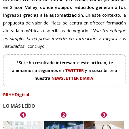
en Silicon Valley, donde equipos reducidos generan altos
ingresos gracias a la automatización.
En este contexto, la
propuesta de valor de Platzi se centra en ofrecer formación
alineada a métricas específicas de negocio. “
Nuestro enfoque
es simple: la empresa invierte en formación y mejora sus
resultados
”, concluyó.
*Si te ha resultado interesante este artículo, te
animamos a seguirnos en
TWITTER
y a suscribirte a
nuestra
NEWSLETTER DIARIA
.
RRHHDigital
LO MÁS LEÍDO
1
2
3