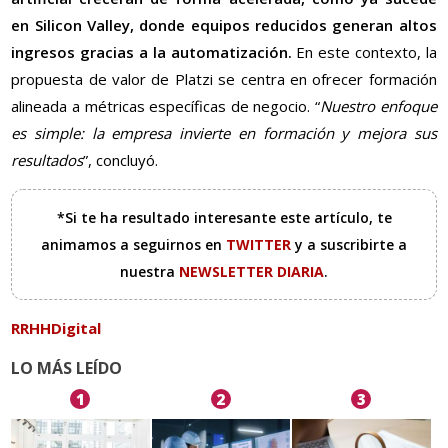
en Silicon Valley, donde equipos reducidos generan altos
ingresos gracias a la automatización.
En este contexto, la
propuesta de valor de Platzi se centra en ofrecer formación
alineada a métricas específicas de negocio. “
Nuestro enfoque
es simple: la empresa invierte en formación y mejora sus
resultados
”, concluyó.
*Si te ha resultado interesante este artículo, te
animamos a seguirnos en
TWITTER
y a suscribirte a
nuestra
NEWSLETTER DIARIA
.
RRHHDigital
LO MÁS LEÍDO
1
2
3