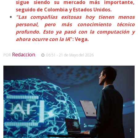
sigue siendo su mercado más importante,
seguido de Colombia y Estados Unidos.
"Las compañías exitosas hoy tienen menos
personal, pero más conocimiento técnico
profundo. Esto ya pasó con la computación y
ahora ocurre con la IA
": Vega.
Redaccion
POR
,
06:51 - 21 de Mayo del 2026