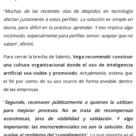
“
Muchas de las recientes olas de despidos en tecnología
afectan justamente a estos perfiles. La solución es simple en
teoría, pero difícil en la práctica: aprender. Y eso implica algo
incómodo, especialmente para perfiles senior: aceptar que no
saben
”, afirmó.
Para cerrar la brecha de talento,
Vega recomendó construir
una cultura organizacional donde el uso de inteligencia
artificial sea visible y promovido
. Actualmente, estima que
el 90 por ciento de su uso ocurre de forma invisible dentro
de las empresas.
“
Segundo, reconocer públicamente a quienes la utilizan
para mejorar procesos. No se trata de recompensas
económicas, sino de visibilidad y validación. Y algo
importante: las microcredenciales no son la solución. Eso
vuelve al problema del ‘cumplimiento’
. Lo que importa es el