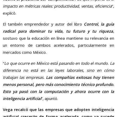
impacto en métricas reales: productividad, ventas, eficiencia
”,
explicó.
El también emprendedor y autor del libro
Control, la guía
radical para dominar tu vida, tu futuro y tu riqueza
,
sostuvo que la educación en línea mantiene su relevancia en
un entorno de cambios acelerados, particularmente en
mercados como México.
“
Lo que ocurre en México está pasando en todo el mundo. La
diferencia no está en las leyes laborales, sino en cómo
trabajan las empresas.
Las compañías exitosas hoy tienen
menos personal, pero más conocimiento técnico profundo.
Esto ya pasó con la computación y ahora ocurre con la
inteligencia artificial
”, apuntó.
Vega recalcó que las empresas que adopten inteligencia
artificial crecerán de forma acelerada, como ya sucede