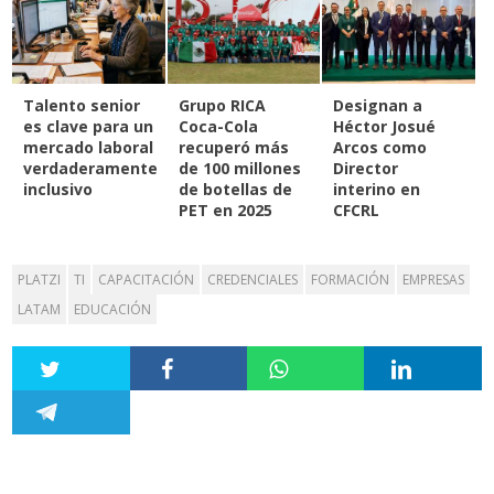
Talento senior
Grupo RICA
Designan a
es clave para un
Coca-Cola
Héctor Josué
mercado laboral
recuperó más
Arcos como
verdaderamente
de 100 millones
Director
inclusivo
de botellas de
interino en
PET en 2025
CFCRL
PLATZI
TI
CAPACITACIÓN
CREDENCIALES
FORMACIÓN
EMPRESAS
LATAM
EDUCACIÓN