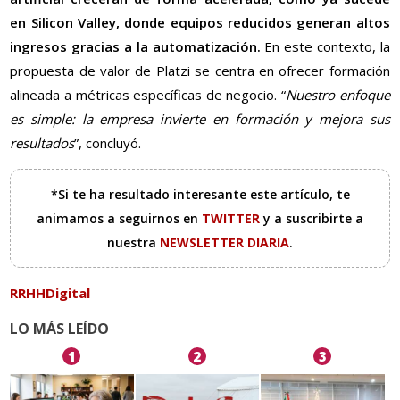
en Silicon Valley, donde equipos reducidos generan altos
ingresos gracias a la automatización.
En este contexto, la
propuesta de valor de Platzi se centra en ofrecer formación
alineada a métricas específicas de negocio. “
Nuestro enfoque
es simple: la empresa invierte en formación y mejora sus
resultados
”, concluyó.
*Si te ha resultado interesante este artículo, te
animamos a seguirnos en
TWITTER
y a suscribirte a
nuestra
NEWSLETTER DIARIA
.
RRHHDigital
LO MÁS LEÍDO
1
2
3