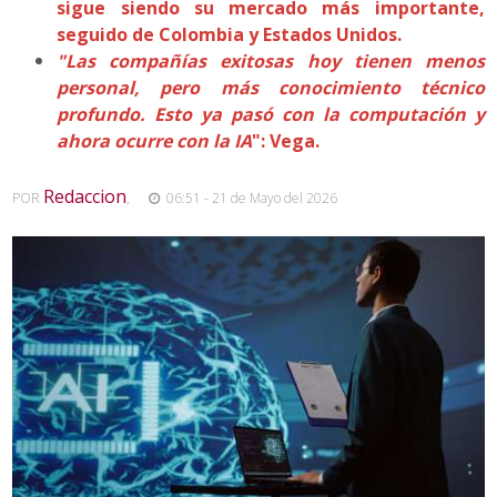
sigue siendo su mercado más importante,
seguido de Colombia y Estados Unidos.
"Las compañías exitosas hoy tienen menos
personal, pero más conocimiento técnico
profundo. Esto ya pasó con la computación y
ahora ocurre con la IA
": Vega.
Redaccion
POR
,
06:51 - 21 de Mayo del 2026