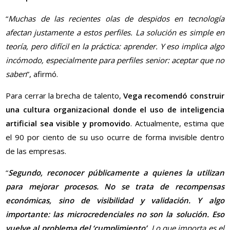
“
Muchas de las recientes olas de despidos en tecnología
afectan justamente a estos perfiles. La solución es simple en
teoría, pero difícil en la práctica: aprender. Y eso implica algo
incómodo, especialmente para perfiles senior: aceptar que no
saben
”, afirmó.
Para cerrar la brecha de talento,
Vega recomendó construir
una cultura organizacional donde el uso de inteligencia
artificial sea visible y promovido
. Actualmente, estima que
el 90 por ciento de su uso ocurre de forma invisible dentro
de las empresas.
“
Segundo, reconocer públicamente a quienes la utilizan
para mejorar procesos. No se trata de recompensas
económicas, sino de visibilidad y validación. Y algo
importante: las microcredenciales no son la solución. Eso
vuelve al problema del ‘cumplimiento’
. Lo que importa es el