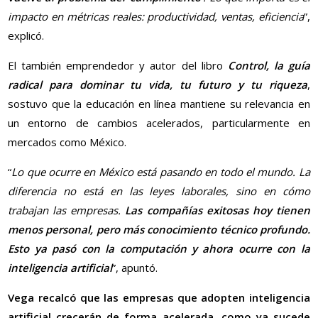
impacto en métricas reales: productividad, ventas, eficiencia
”,
explicó.
El también emprendedor y autor del libro
Control, la guía
radical para dominar tu vida, tu futuro y tu riqueza
,
sostuvo que la educación en línea mantiene su relevancia en
un entorno de cambios acelerados, particularmente en
mercados como México.
“
Lo que ocurre en México está pasando en todo el mundo. La
diferencia no está en las leyes laborales, sino en cómo
trabajan las empresas.
Las compañías exitosas hoy tienen
menos personal, pero más conocimiento técnico profundo.
Esto ya pasó con la computación y ahora ocurre con la
inteligencia artificial
”, apuntó.
Vega recalcó que las empresas que adopten inteligencia
artificial crecerán de forma acelerada, como ya sucede