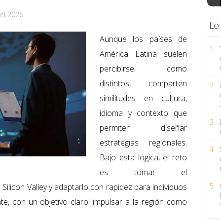
el 2026
Lo
Aunque los países de
1
América Latina suelen
percibirse como
distintos, comparten
2
similitudes en cultura,
idioma y contexto que
3
permiten diseñar
estrategias regionales.
4
Bajo esta lógica, el reto
es tomar el
5
licon Valley y adaptarlo con rapidez para individuos
, con un objetivo claro: impulsar a la región como