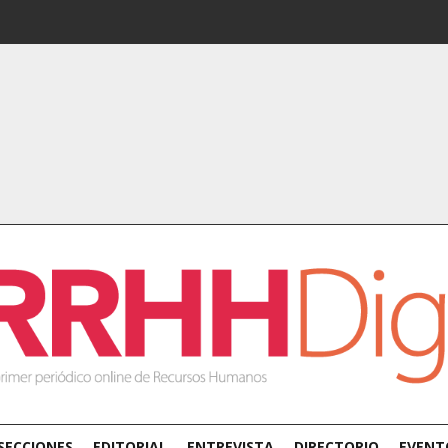
SECCIONES
EDITORIAL
ENTREVISTA
DIRECTORIO
EVENT