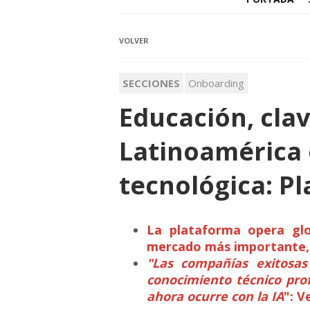
VOLVER
SECCIONES
Onboarding
Educación, clav
Latinoamérica 
tecnológica: Pl
La plataforma opera glo
mercado más importante, 
"Las compañías exitosa
conocimiento técnico pro
ahora ocurre con la IA
": V