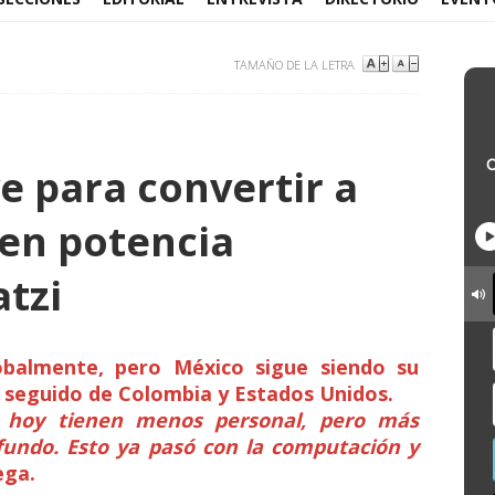
TAMAÑO DE LA LETRA
e para convertir a
en potencia
atzi
balmente, pero México sigue siendo su
seguido de Colombia y Estados Unidos.
s hoy tienen menos personal, pero más
fundo. Esto ya pasó con la computación y
ega.