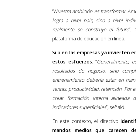
“
Nuestra ambición es transformar Amér
logra a nivel país, sino a nivel in
realmente se construye el futuro
”,
plataforma de educación en línea.
Si bien las empresas ya invierten e
estos esfuerzos
. “
Generalmente, e
resultados de negocio, sino cumpl
entrenamiento debería estar en man
ventas, productividad, retención. Por 
crear formación interna alineada 
indicadores superficiales
”, señaló.
En este contexto, el directivo
identi
mandos medios que carecen de 