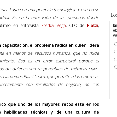
ica Latina en una potencia tecnológica. Y eso no se
Lo
dividual. Es en la educación de las personas donde
 afirmó en entrevista
Freddy Vega
, CEO de
Platzi
,
En
ob
v
n capacitación, el problema radica en quién lidera
stá en manos de recursos humanos, que no mide
imiento. Eso es un error estructural porque el
os de quienes son responsables de métricas clave:
eso lanzamos Platzi Learn, que permite a las empresas
directamente con resultados de negocio, no con
ficó que uno de los mayores retos está en los
habilidades técnicas y de una cultura de