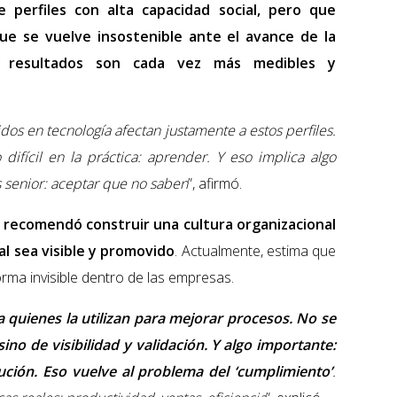
e perfiles con alta capacidad social, pero que
que se vuelve insostenible ante el avance de la
 los resultados son cada vez más medibles y
dos en tecnología afectan justamente a estos perfiles.
 difícil en la práctica: aprender. Y eso implica algo
 senior: aceptar que no saben
”, afirmó.
 recomendó construir una cultura organizacional
ial sea visible y promovido
. Actualmente, estima que
orma invisible dentro de las empresas.
quienes la utilizan para mejorar procesos. No se
no de visibilidad y validación. Y algo importante:
ución. Eso vuelve al problema del ‘cumplimiento’
.