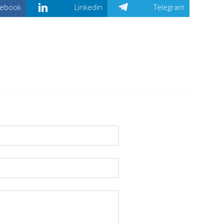
cebook
Linkedin
Telegram