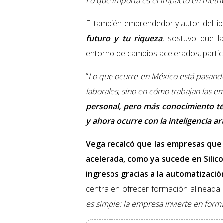
Lo que importa es el impacto en métrica
El también emprendedor y autor del li
futuro y tu riqueza
, sostuvo que l
entorno de cambios acelerados, part
“
Lo que ocurre en México está pasando 
laborales, sino en cómo trabajan las e
personal, pero más conocimiento té
y ahora ocurre con la inteligencia arti
Vega recalcó que las empresas que 
acelerada, como ya sucede en Silic
ingresos gracias a la automatizació
centra en ofrecer formación alineada 
es simple: la empresa invierte en form