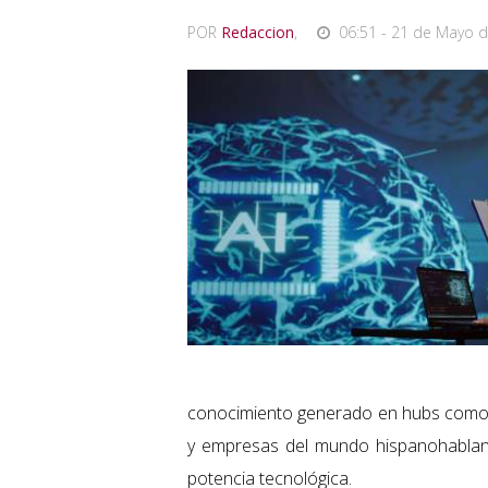
POR
Redaccion
,
06:51 - 21 de Mayo d
conocimiento generado en hubs como Si
y empresas del mundo hispanohablante
potencia tecnológica.