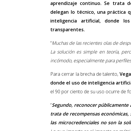
aprendizaje continuo. Se trata d
delegan lo técnico, una práctica 
inteligencia artificial, donde
transparentes.
“
Muchas de las recientes olas de despi
La solución es simple en teoría, pero
incómodo, especialmente para perfiles
Para cerrar la brecha de talento,
Vega
donde el uso de inteligencia artific
el 90 por ciento de su uso ocurre de f
“
Segundo, reconocer públicamente a 
trata de recompensas económicas, si
las microcredenciales no son la sol