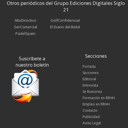
Otros periódicos del Grupo Ediciones Digitales Siglo
21
AltoDirectivo
GolfConfidencial
SerComercial
El Diario del Bebé
PadelSpain
Secciones
Suscríbete a
nuestro boletín
Portada
Secciones
Editorial
Entrevista
Se Rumorea
Formación en RRHH
Empleo en RRHH
Contacto
Publicidad
Aviso Legal