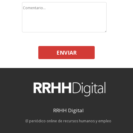
ENVIAR
RRHH Digital
El periódico online de recursos humanos y empleo