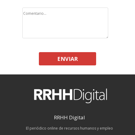
ENVIAR
RRHH Digital
El periódico online de recursos humanos y empleo