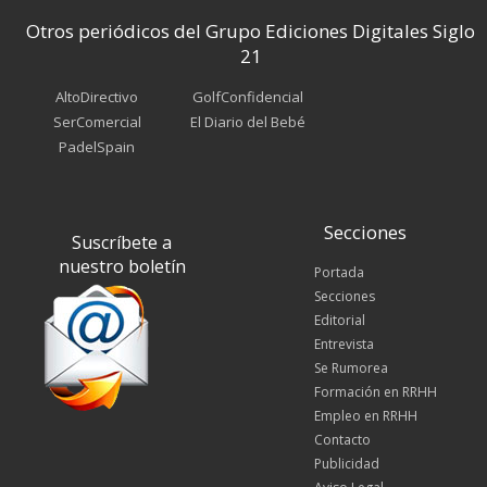
Otros periódicos del Grupo Ediciones Digitales Siglo
21
AltoDirectivo
GolfConfidencial
SerComercial
El Diario del Bebé
PadelSpain
Secciones
Suscríbete a
nuestro boletín
Portada
Secciones
Editorial
Entrevista
Se Rumorea
Formación en RRHH
Empleo en RRHH
Contacto
Publicidad