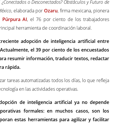
 ¿Conectados o Desconectados? Obstáculos y Futuro de
México
, elaborada por
Ozaru
, firma mexicana, pionera
ra
Púrpura AI
, el 76 por ciento de los trabajadores
incipal herramienta de coordinación laboral.
eciente adopción de inteligencia artificial entre
 Actualmente, el 39 por ciento de los encuestados
ara resumir información, traducir textos, redactar
a rápida.
ar tareas automatizadas todos los días, lo que refleja
cnología en las actividades operativas.
opción de inteligencia artificial ya no depende
rporativas formales: en muchos casos, son los
oran estas herramientas para agilizar y facilitar