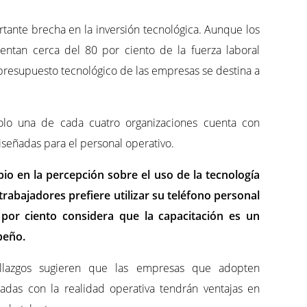
ortante brecha en la inversión tecnológica. Aunque los
entan cerca del 80 por ciento de la fuerza laboral
presupuesto tecnológico de las empresas se destina a
 solo una de cada cuatro organizaciones cuenta con
iseñadas para el personal operativo.
o en la percepción sobre el uso de la tecnología
s trabajadores prefiere utilizar su teléfono personal
 por ciento considera que la capacitación es un
peño.
allazgos sugieren que las empresas que adopten
eadas con la realidad operativa tendrán ventajas en