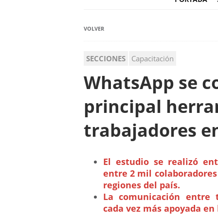
VOLVER
SECCIONES
Capacitación
WhatsApp se co
principal herra
trabajadores e
El estudio se realizó e
entre 2 mil colaboradores 
regiones del país.
La comunicación entre t
cada vez más apoyada en h