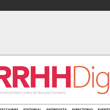
SECCIONES
EDITORIAL
ENTREVISTA
DIRECTORIO
EVENT