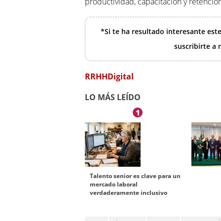
productividad, capacitación y retención
*Si te ha resultado interesante est
suscribirte a
RRHHDigital
LO MÁS LEÍDO
1
Talento senior es clave para un
mercado laboral
verdaderamente inclusivo