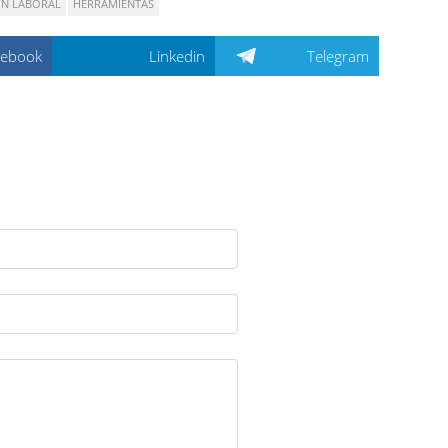
N LABORAL
HERRAMIENTAS
cebook
Linkedin
Telegram