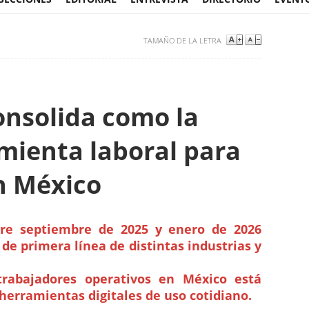
TAMAÑO DE LA LETRA
nsolida como la
mienta laboral para
n México
ntre septiembre de 2025 y enero de 2026
de primera línea de distintas industrias y
rabajadores operativos en México está
erramientas digitales de uso cotidiano.