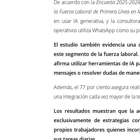
De acuerdo con la
Encuesta 2025-2026
la Fuerza Laboral de Primera Línea en 
en usar IA generativa, y la consulto
operativos utiliza WhatsApp como su pr
El estudio también evidencia una cr
este segmento de la fuerza laboral.
afirma utilizar herramientas de IA p
mensajes o resolver dudas de maner
Además, el 77 por ciento asegura realiz
una integración cada vez mayor de la te
Los resultados muestran que la ad
exclusivamente de estrategias co
propios trabajadores quienes incorp
sus tareas diarias.