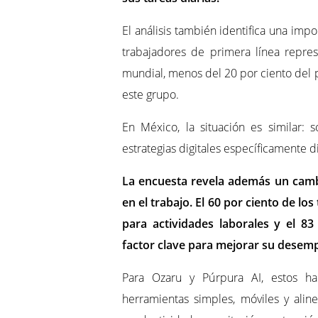
El análisis también identifica una imp
trabajadores de primera línea repres
mundial, menos del 20 por ciento del 
este grupo.
En México, la situación es similar:
estrategias digitales específicamente d
La encuesta revela además un cambi
en el trabajo. El 60 por ciento de lo
para actividades laborales y el 83
factor clave para mejorar su desem
Para Ozaru y Púrpura AI, estos h
herramientas simples, móviles y alin