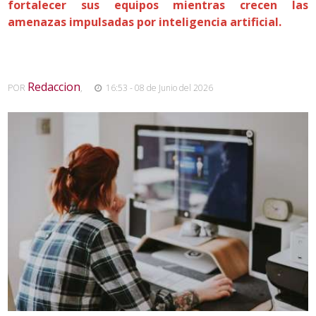
fortalecer sus equipos mientras crecen las
amenazas impulsadas por inteligencia artificial.
Redaccion
POR
,
16:53 - 08 de Junio del 2026