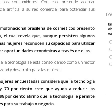
n los consumidores. Con ello, pretende acercar
cia artificial a su red comercial para potenciar sus
Lo
En
 multinacional brasileña de cosméticos presentó
ob
v
a
, el cual revela que, aunque persisten algunos
más mujeres reconocen su capacidad para utilizar
r oportunidades económicas a través de ellas.
na la tecnología se está consolidando como un motor
idad y desarrollo para las mujeres.
 mujeres encuestadas considera que la tecnología
y 70 por ciento cree que ayuda a reducir las
8 por ciento afirmó que la tecnología le permite
s para su trabajo o negocio.