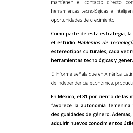
mantienen el contacto directo co
herramientas tecnológicas e inteligen
oportunidades de crecimiento.
Como parte de esta estrategia, la
el estudio
Hablemos de Tecnologí
estereotipos culturales, cada vez 
herramientas tecnológicas y genera
El informe señala que en América Lati
de independencia económica, productiv
En México, el 81 por ciento de las
favorece la autonomía femenina 
desigualdades de género. Además, 9
adquirir nuevos conocimientos útile