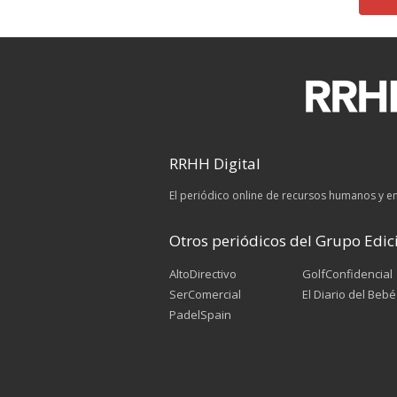
RRHH Digital
El periódico online de recursos humanos y 
Otros periódicos del Grupo Edici
AltoDirectivo
GolfConfidencial
SerComercial
El Diario del Bebé
PadelSpain