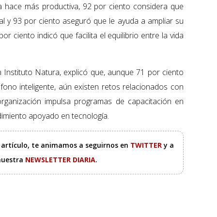
a hace más productiva, 92 por ciento considera que
al y 93 por ciento aseguró que le ayuda a ampliar su
or ciento indicó que facilita el equilibrio entre la vida
n Instituto Natura, explicó que, aunque 71 por ciento
fono inteligente, aún existen retos relacionados con
la organización impulsa programas de capacitación en
ndimiento apoyado en tecnología.
e artículo, te animamos a seguirnos en
TWITTER
y a
 nuestra
NEWSLETTER DIARIA
.