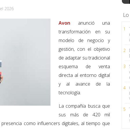
el 2026
Lo
Avon
anunció una
1
transformación en su
modelo de negocio y
gestión, con el objetivo
2
de adaptar su tradicional
esquema de venta
3
directa al entorno digital
y al avance de la
4
tecnología.
La compañía busca que
5
sus más de 420 mil
 presencia como influencers digitales, al tiempo que