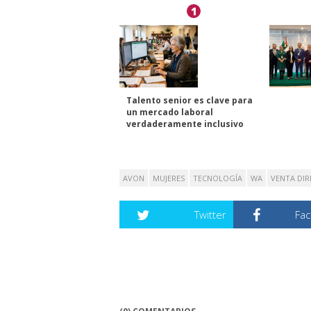
1
Talento senior es clave para
un mercado laboral
verdaderamente inclusivo
AVON
MUJERES
TECNOLOGÍA
WA
VENTA DIR
Twitter
Fa