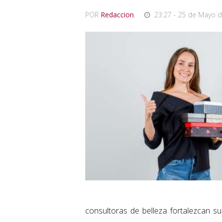
POR
Redaccion
,
23:27 - 25 de Mayo d
consultoras de belleza fortalezcan su