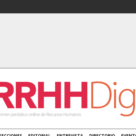
SECCIONES
EDITORIAL
ENTREVISTA
DIRECTORIO
EVENT