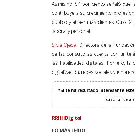
Asimismo, 94 por ciento señaló que l
contribuye a su crecimiento profesion
público y atraer más clientes. Otro 94 p
laboral y personal.
Silvia Ojeda
, Directora de la Fundació
de las consultoras cuenta con un telé
las habilidades digitales. Por ello, 
digitalización, redes sociales y empre
*Si te ha resultado interesante est
suscribirte a
RRHHDigital
LO MÁS LEÍDO