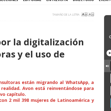
TAMAÑO DE LA LETRA
r la digitalización
ras y el uso de
onsultoras están migrando al WhatsApp, a
a realidad. Avon está reinventándose para
vo capítulo.
 con 2 mil 398 mujeres de Latinoamérica y