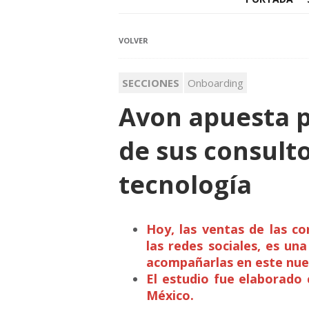
VOLVER
SECCIONES
Onboarding
Avon apuesta po
de sus consulto
tecnología
Hoy, las ventas de las c
las redes sociales, es un
acompañarlas en este nue
El estudio fue elaborado
México.