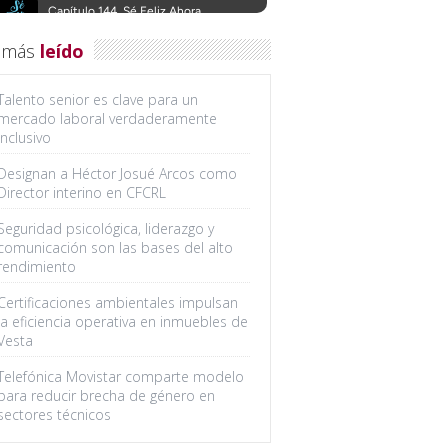
 más
leído
Talento senior es clave para un
mercado laboral verdaderamente
inclusivo
Designan a Héctor Josué Arcos como
Director interino en CFCRL
Seguridad psicológica, liderazgo y
comunicación son las bases del alto
rendimiento
Certificaciones ambientales impulsan
la eficiencia operativa en inmuebles de
Vesta
Telefónica Movistar comparte modelo
para reducir brecha de género en
sectores técnicos