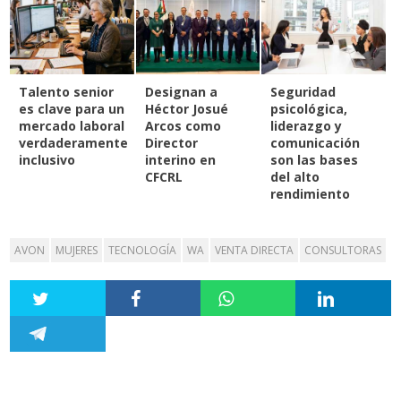
Talento senior
Designan a
Seguridad
es clave para un
Héctor Josué
psicológica,
mercado laboral
Arcos como
liderazgo y
verdaderamente
Director
comunicación
inclusivo
interino en
son las bases
CFCRL
del alto
rendimiento
AVON
MUJERES
TECNOLOGÍA
WA
VENTA DIRECTA
CONSULTORAS