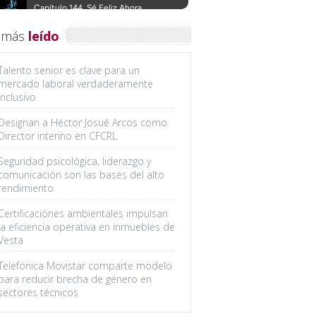
 más
leído
Talento senior es clave para un
mercado laboral verdaderamente
inclusivo
Designan a Héctor Josué Arcos como
Director interino en CFCRL
Seguridad psicológica, liderazgo y
comunicación son las bases del alto
rendimiento
Certificaciones ambientales impulsan
la eficiencia operativa en inmuebles de
Vesta
Telefónica Movistar comparte modelo
para reducir brecha de género en
sectores técnicos