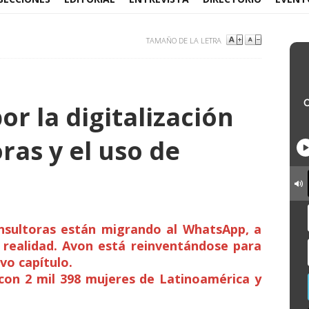
TAMAÑO DE LA LETRA
r la digitalización
ras y el uso de
onsultoras están migrando al WhatsApp, a
a realidad. Avon está reinventándose para
vo capítulo.
 con 2 mil 398 mujeres de Latinoamérica y