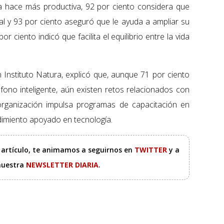
a hace más productiva, 92 por ciento considera que
al y 93 por ciento aseguró que le ayuda a ampliar su
or ciento indicó que facilita el equilibrio entre la vida
n Instituto Natura, explicó que, aunque 71 por ciento
fono inteligente, aún existen retos relacionados con
la organización impulsa programas de capacitación en
ndimiento apoyado en tecnología.
e artículo, te animamos a seguirnos en
TWITTER
y a
 nuestra
NEWSLETTER DIARIA
.