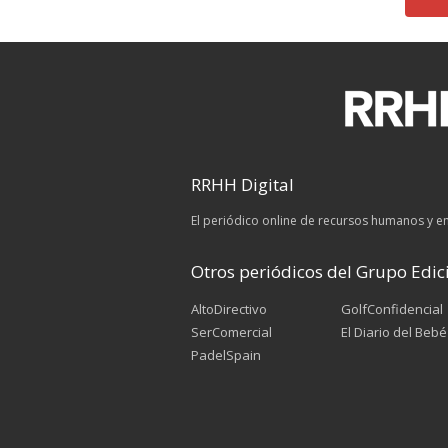
RRHH Digital
El periódico online de recursos humanos y 
Otros periódicos del Grupo Edici
AltoDirectivo
GolfConfidencial
SerComercial
El Diario del Bebé
PadelSpain