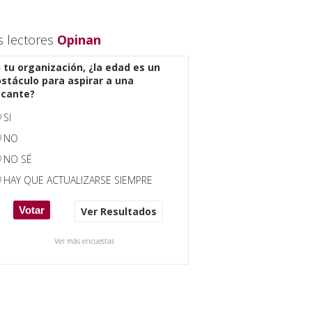
s lectores
Opinan
 tu organización, ¿la edad es un
stáculo para aspirar a una
acante?
SI
NO
NO SÉ
HAY QUE ACTUALIZARSE SIEMPRE
Ver Resultados
Ver más encuestas