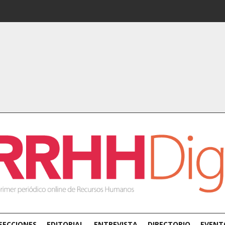
SECCIONES
EDITORIAL
ENTREVISTA
DIRECTORIO
EVENT