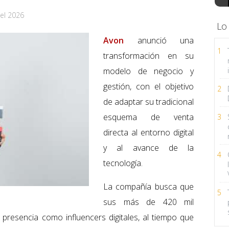
el 2026
Lo
Avon
anunció una
1
transformación en su
modelo de negocio y
gestión, con el objetivo
2
de adaptar su tradicional
esquema de venta
3
directa al entorno digital
y al avance de la
4
tecnología.
La compañía busca que
5
sus más de 420 mil
 presencia como influencers digitales, al tiempo que