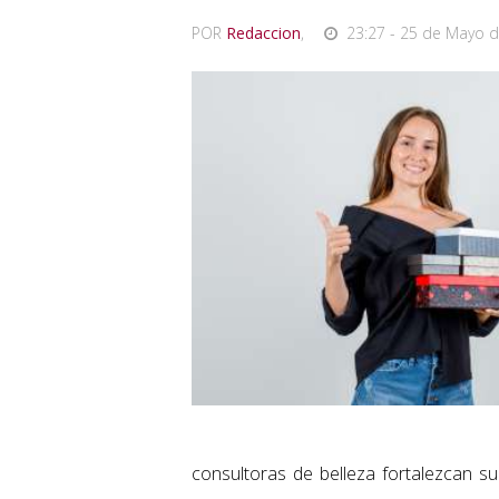
POR
Redaccion
,
23:27 - 25 de Mayo d
consultoras de belleza fortalezcan su