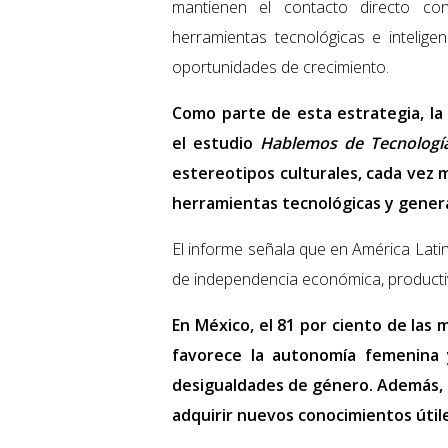
mantienen el contacto directo co
herramientas tecnológicas e inteligen
oportunidades de crecimiento.
Como parte de esta estrategia, la
el estudio
Hablemos de Tecnologí
estereotipos culturales, cada vez 
herramientas tecnológicas y genera
El informe señala que en América Lati
de independencia económica, productiv
En México, el 81 por ciento de las
favorece la autonomía femenina 
desigualdades de género. Además, 9
adquirir nuevos conocimientos útile