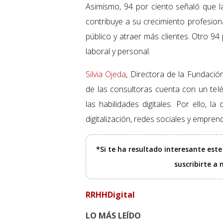
Asimismo, 94 por ciento señaló que l
contribuye a su crecimiento profesion
público y atraer más clientes. Otro 94 p
laboral y personal.
Silvia Ojeda
, Directora de la Fundació
de las consultoras cuenta con un telé
las habilidades digitales. Por ello, 
digitalización, redes sociales y empre
*Si te ha resultado interesante est
suscribirte a
RRHHDigital
LO MÁS LEÍDO