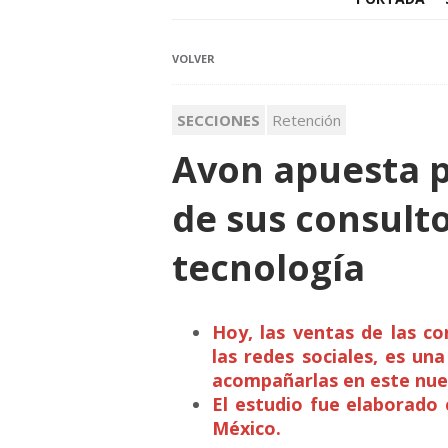
VOLVER
SECCIONES
Retención
Avon apuesta po
de sus consulto
tecnología
Hoy, las ventas de las c
las redes sociales, es un
acompañarlas en este nue
El estudio fue elaborado
México.