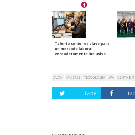
1
Talento senior es clave para
un mercado laboral
verdaderamente inclusivo
AVON
MUJERES
TECNOLOGÍA
WA
VENTA DIR
Twitter
Fa