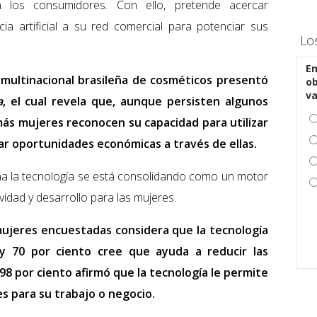
n los consumidores. Con ello, pretende acercar
cia artificial a su red comercial para potenciar sus
Lo
En
 multinacional brasileña de cosméticos presentó
ob
v
a
, el cual revela que, aunque persisten algunos
más mujeres reconocen su capacidad para utilizar
r oportunidades económicas a través de ellas.
na la tecnología se está consolidando como un motor
idad y desarrollo para las mujeres.
 mujeres encuestadas considera que la tecnología
y 70 por ciento cree que ayuda a reducir las
8 por ciento afirmó que la tecnología le permite
s para su trabajo o negocio.