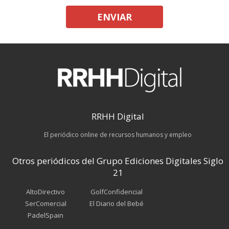
ENVIAR
RRHH Digital
El periódico online de recursos humanos y empleo
Otros periódicos del Grupo Ediciones Digitales Siglo
21
AltoDirectivo
GolfConfidencial
SerComercial
El Diario del Bebé
PadelSpain