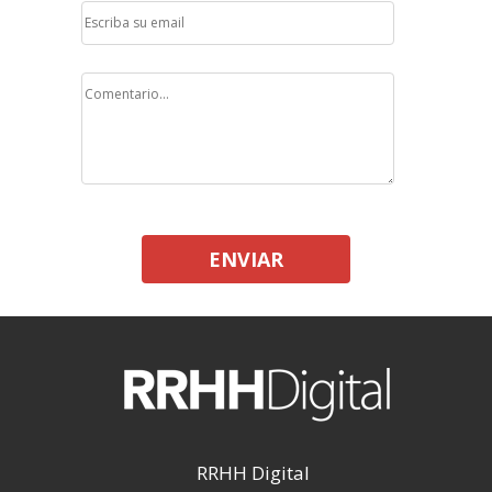
ENVIAR
RRHH Digital