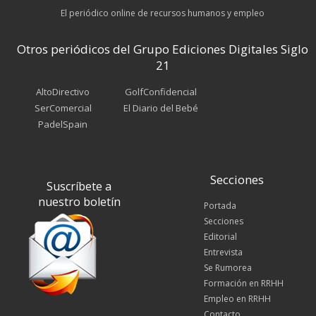
El periódico online de recursos humanos y empleo
Otros periódicos del Grupo Ediciones Digitales Siglo
21
AltoDirectivo
GolfConfidencial
SerComercial
El Diario del Bebé
PadelSpain
Secciones
Suscríbete a
nuestro boletín
Portada
Secciones
Editorial
Entrevista
Se Rumorea
Formación en RRHH
Empleo en RRHH
Contacto