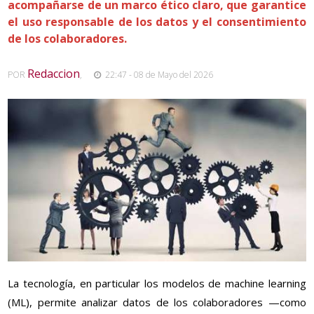
acompañarse de un marco ético claro, que garantice
el uso responsable de los datos y el consentimiento
de los colaboradores.
Redaccion
POR
,
22:47 - 08 de Mayo del 2026
La tecnología, en particular los modelos de machine learning
(ML), permite analizar datos de los colaboradores —como