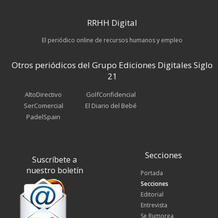
RRHH Digital
El periódico online de recursos humanos y empleo
Otros periódicos del Grupo Ediciones Digitales Siglo
21
AltoDirectivo
GolfConfidencial
SerComercial
El Diario del Bebé
PadelSpain
Secciones
Suscríbete a
nuestro boletín
Portada
Secciones
Editorial
Entrevista
Se Rumorea