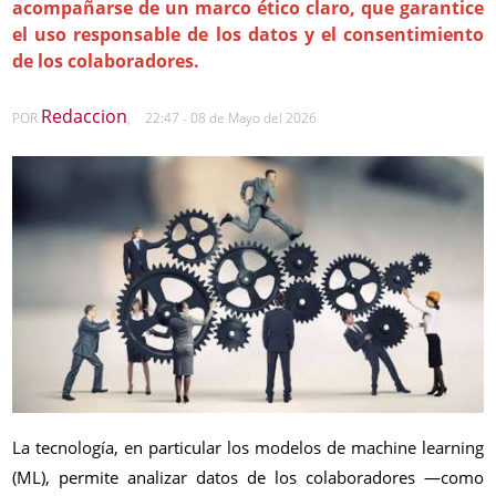
acompañarse de un marco ético claro, que garantice
el uso responsable de los datos y el consentimiento
de los colaboradores.
Redaccion
POR
,
22:47 - 08 de Mayo del 2026
La tecnología, en particular los modelos de machine learning
(ML), permite analizar datos de los colaboradores —como