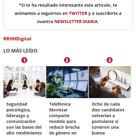
*Si te ha resultado interesante este artículo, te
animamos a seguirnos en
TWITTER
y a suscribirte a
nuestra
NEWSLETTER DIARIA
.
RRHHDigital
LO MÁS LEÍDO
1
2
3
Seguridad
Telefónica
Ocho de cada
psicológica,
Movistar
diez candidatos
liderazgo y
comparte
volverían a
comunicación
modelo para
postularse si
son las bases del
reducir brecha
tuvieron una
alto rendimiento
de género en
buena