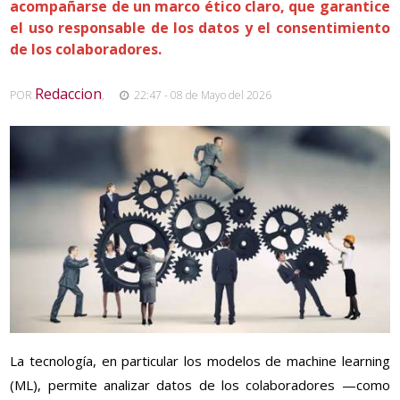
acompañarse de un marco ético claro, que garantice
el uso responsable de los datos y el consentimiento
de los colaboradores.
Redaccion
POR
,
22:47 - 08 de Mayo del 2026
La tecnología, en particular los modelos de machine learning
(ML), permite analizar datos de los colaboradores —como