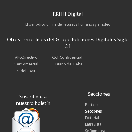
RRHH Digital
El periódico online de recursos humanos y empleo
Otros periódicos del Grupo Ediciones Digitales Siglo
21
AltoDirectivo
GolfConfidencial
SerComercial
El Diario del Bebé
PadelSpain
Secciones
Suscríbete a
nuestro boletín
Portada
Secciones
Editorial
Entrevista
Se Rumorea