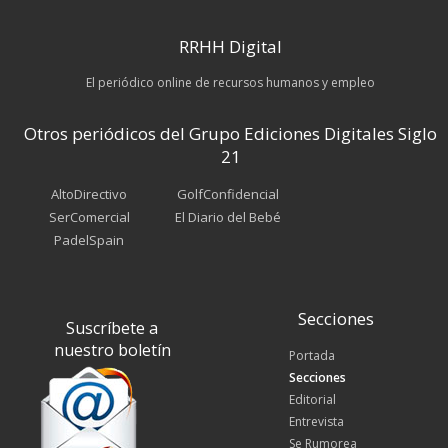
RRHH Digital
El periódico online de recursos humanos y empleo
Otros periódicos del Grupo Ediciones Digitales Siglo
21
AltoDirectivo
GolfConfidencial
SerComercial
El Diario del Bebé
PadelSpain
Secciones
Suscríbete a
nuestro boletín
Portada
Secciones
Editorial
Entrevista
Se Rumorea