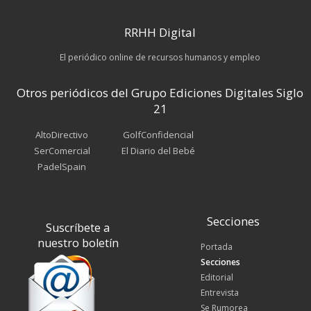
RRHH Digital
El periódico online de recursos humanos y empleo
Otros periódicos del Grupo Ediciones Digitales Siglo
21
AltoDirectivo
GolfConfidencial
SerComercial
El Diario del Bebé
PadelSpain
Secciones
Suscríbete a
nuestro boletín
Portada
Secciones
Editorial
Entrevista
Se Rumorea