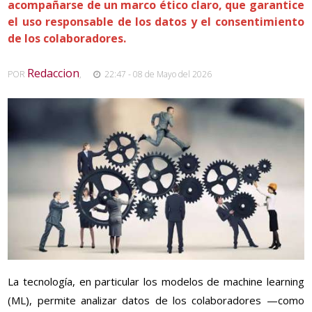
acompañarse de un marco ético claro, que garantice
el uso responsable de los datos y el consentimiento
de los colaboradores.
Redaccion
POR
,
22:47 - 08 de Mayo del 2026
La tecnología, en particular los modelos de machine learning
(ML), permite analizar datos de los colaboradores —como