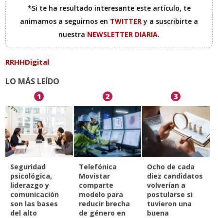
*Si te ha resultado interesante este artículo, te
animamos a seguirnos en
TWITTER
y a suscribirte a
nuestra
NEWSLETTER DIARIA
.
RRHHDigital
LO MÁS LEÍDO
1
2
3
Seguridad
Telefónica
Ocho de cada
psicológica,
Movistar
diez candidatos
liderazgo y
comparte
volverían a
comunicación
modelo para
postularse si
son las bases
reducir brecha
tuvieron una
del alto
de género en
buena