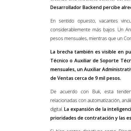
Desarrollador Backend percibe alre
En sentido opuesto, vacantes vincu
considerablemente más bajos. Un Ana
pesos mensuales, mientras que un Com
La brecha también es visible en p
Técnico o Auxiliar de Soporte Técn
mensuales, un Auxiliar Administrat
de Ventas cerca de 9 mil pesos.
De acuerdo con Buk, esta tendenc
relacionadas con automatización, análi
digital.
La expansión de la inteligencia
prioridades de contratación y las 