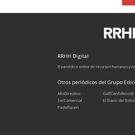
RRHH Digital
El periódico online de recursos humanos y 
Otros periódicos del Grupo Edici
AltoDirectivo
GolfConfidencial
SerComercial
El Diario del Bebé
PadelSpain