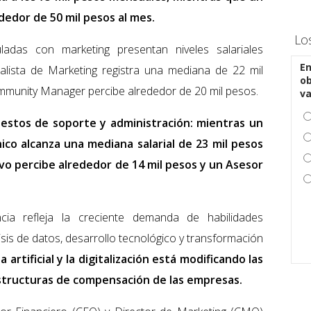
dedor de 50 mil pesos al mes.
Lo
ladas con marketing presentan niveles salariales
En
lista de Marketing registra una mediana de 22 mil
ob
munity Manager percibe alrededor de 20 mil pesos.
v
uestos de soporte y administración: mientras un
ico alcanza una mediana salarial de 23 mil pesos
ivo percibe alrededor de 14 mil pesos y un Asesor
ia refleja la creciente demanda de habilidades
sis de datos, desarrollo tecnológico y transformación
 artificial y la digitalización está modificando las
estructuras de compensación de las empresas.