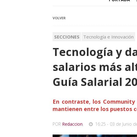
VOLVER
SECCIONES
Tecnología e Innovación
Tecnología y d
salarios más al
Guía Salarial 2
En contraste, los Community 
mantienen entre los puestos 
POR
Redaccion
,
16:25 - 03 de Junio d