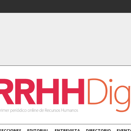
SECCIONES
EDITORIAL
ENTREVISTA
DIRECTORIO
EVENT