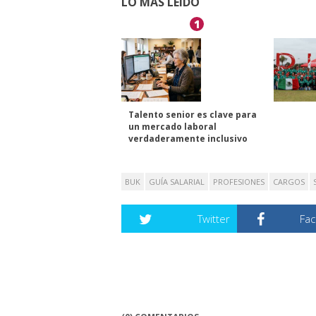
LO MÁS LEÍDO
1
Talento senior es clave para
un mercado laboral
verdaderamente inclusivo
BUK
GUÍA SALARIAL
PROFESIONES
CARGOS
Twitter
Fa