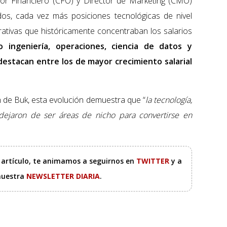
tor Financiero (CFO) y Director de Marketing (CMO)
os, cada vez más posiciones tecnológicas de nivel
ativas que históricamente concentraban los salarios
 ingeniería, operaciones, ciencia de datos y
 destacan entre los de mayor crecimiento salarial
 de Buk, esta evolución demuestra que “
la tecnología,
s dejaron de ser áreas de nicho para convertirse en
e artículo, te animamos a seguirnos en
TWITTER
y a
 nuestra
NEWSLETTER DIARIA
.