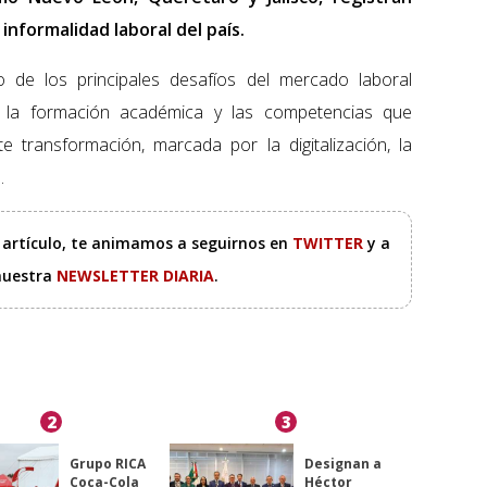
informalidad laboral del país.
o de los principales desafíos del mercado laboral
re la formación académica y las competencias que
transformación, marcada por la digitalización, la
.
e artículo, te animamos a seguirnos en
TWITTER
y a
 nuestra
NEWSLETTER DIARIA
.
2
3
Grupo RICA
Designan a
Coca-Cola
Héctor