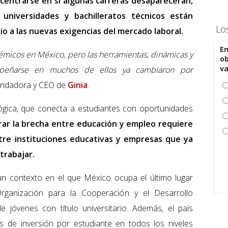
centrarse en si algunas carreras desaparecerán,
universidades y bachilleratos técnicos están
Lo
 a las nuevas exigencias del mercado laboral.
En
icos en México, pero las herramientas, dinámicas y
ob
v
mpeñarse en muchos de ellos ya cambiaron por
fundadora y CEO de
Ginia
.
ógica, que conecta a estudiantes con oportunidades
rar la brecha entre educación y empleo requiere
tre instituciones educativas y empresas que ya
trabajar.
 un contexto en el que México ocupa el último lugar
rganización para la Cooperación y el Desarrollo
jóvenes con título universitario. Además, el país
s de inversión por estudiante en todos los niveles