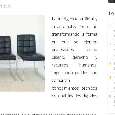
el 2026
Lo
La inteligencia artificial y
1
la automatización están
transformando la forma
en que se ejercen
2
profesiones como
diseño, derecho y
3
recursos humanos,
impulsando perfiles que
4
combinan
conocimientos técnicos
con habilidades digitales
5