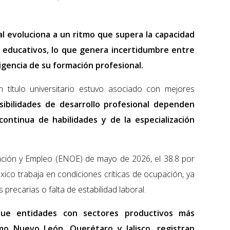
l evoluciona a un ritmo que supera la capacidad
educativos, lo que genera incertidumbre entre
vigencia de su formación profesional.
título universitario estuvo asociado con mejores
sibilidades de desarrollo profesional dependen
continua de habilidades y de la especialización
ción y Empleo (ENOE) de mayo de 2026, el 38.8 por
ico trabaja en condiciones críticas de ocupación, ya
 precarias o falta de estabilidad laboral.
ue entidades con sectores productivos más
omo Nuevo León, Querétaro y Jalisco, registran