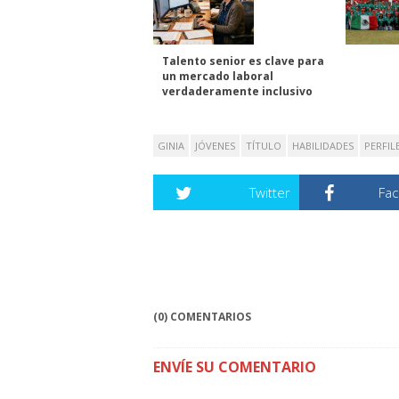
Talento senior es clave para
un mercado laboral
verdaderamente inclusivo
GINIA
JÓVENES
TÍTULO
HABILIDADES
PERFIL
Twitter
Fa
(0) COMENTARIOS
ENVÍE SU COMENTARIO