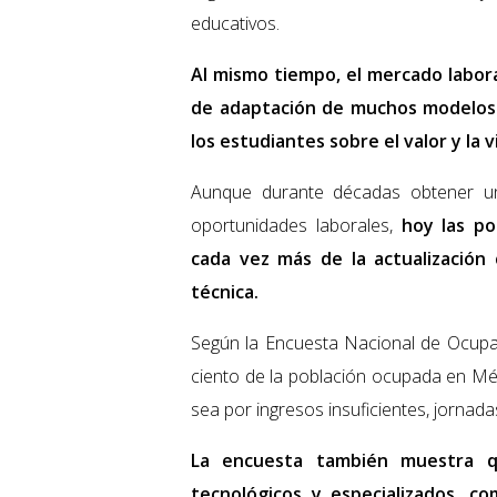
educativos.
Al mismo tiempo, el mercado labora
de adaptación de muchos modelos 
los estudiantes sobre el valor y la 
Aunque durante décadas obtener un 
oportunidades laborales,
hoy las po
cada vez más de la actualización 
técnica.
Según la Encuesta Nacional de Ocupa
ciento de la población ocupada en Méx
sea por ingresos insuficientes, jornadas
La encuesta también muestra q
tecnológicos y especializados, c