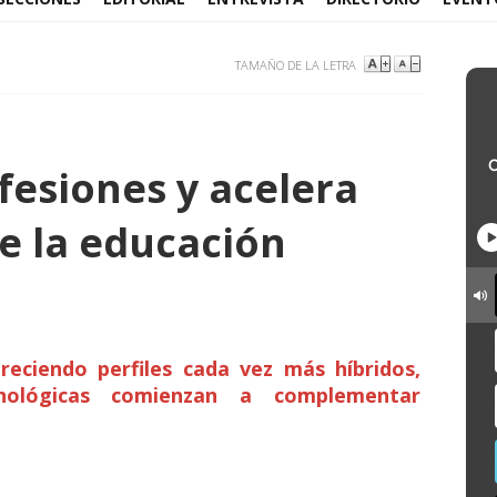
TAMAÑO DE LA LETRA
fesiones y acelera
de la educación
reciendo perfiles cada vez más híbridos,
cnológicas comienzan a complementar