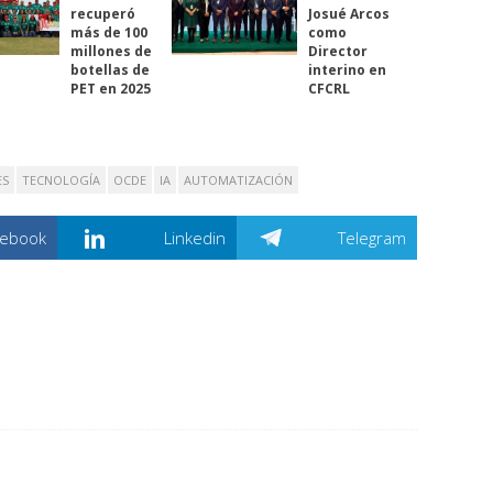
recuperó
Josué Arcos
más de 100
como
millones de
Director
botellas de
interino en
PET en 2025
CFCRL
ES
TECNOLOGÍA
OCDE
IA
AUTOMATIZACIÓN
cebook
Linkedin
Telegram