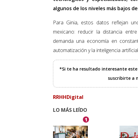
algunos de los niveles más bajos de 
Para Ginia, estos datos reflejan un
mexicano: reducir la distancia ent
demanda una economía en constante 
automatización y la inteligencia artificial
*Si te ha resultado interesante est
suscribirte a
RRHHDigital
LO MÁS LEÍDO
1