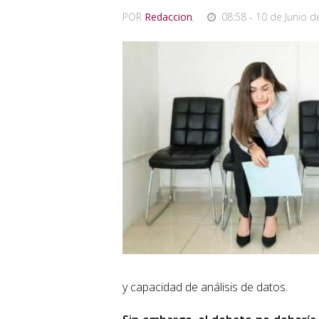
POR
Redaccion
,
08:58 - 10 de Junio d
y capacidad de análisis de datos.