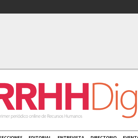
SECCIONES
EDITORIAL
ENTREVISTA
DIRECTORIO
EVENT