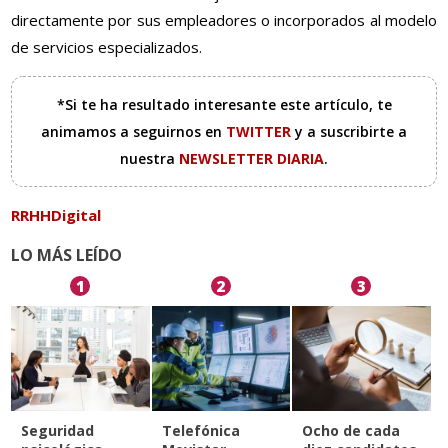
directamente por sus empleadores o incorporados al modelo
de servicios especializados.
*Si te ha resultado interesante este artículo, te
animamos a seguirnos en
TWITTER
y a suscribirte a
nuestra
NEWSLETTER DIARIA
.
RRHHDigital
LO MÁS LEÍDO
1
2
3
Seguridad
Telefónica
Ocho de cada