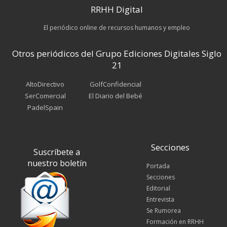
RRHH Digital
El periódico online de recursos humanos y empleo
Otros periódicos del Grupo Ediciones Digitales Siglo
21
AltoDirectivo
GolfConfidencial
SerComercial
El Diario del Bebé
PadelSpain
Secciones
Suscríbete a
nuestro boletín
Portada
Secciones
Editorial
Entrevista
Se Rumorea
Formación en RRHH