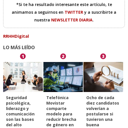
*Si te ha resultado interesante este artículo, te
animamos a seguirnos en
TWITTER
y a suscribirte a
nuestra
NEWSLETTER DIARIA
.
RRHHDigital
LO MÁS LEÍDO
1
2
3
Seguridad
Telefónica
Ocho de cada
psicológica,
Movistar
diez candidatos
liderazgo y
comparte
volverían a
comunicación
modelo para
postularse si
son las bases
reducir brecha
tuvieron una
del alto
de género en
buena